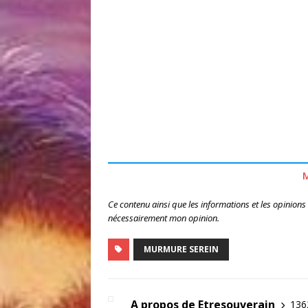
Ce contenu ainsi que les informations et les opinions
nécessairement mon opinion.
MURMURE SEREIN
A propos de Etresouverain
1362