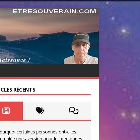
ICLES RÉCENTS
ourquoi certaines personnes ont-elles
’emblée une aversion pour les personnes