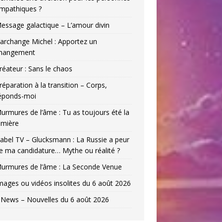
mpathiques ?
essage galactique – L’amour divin
’archange Michel : Apportez un
hangement
réateur : Sans le chaos
réparation à la transition – Corps,
éponds-moi
urmures de l’âme : Tu as toujours été la
umière
abel TV – Glucksmann : La Russie a peur
e ma candidature… Mythe ou réalité ?
urmures de l’âme : La Seconde Venue
mages ou vidéos insolites du 6 août 2026
News – Nouvelles du 6 août 2026