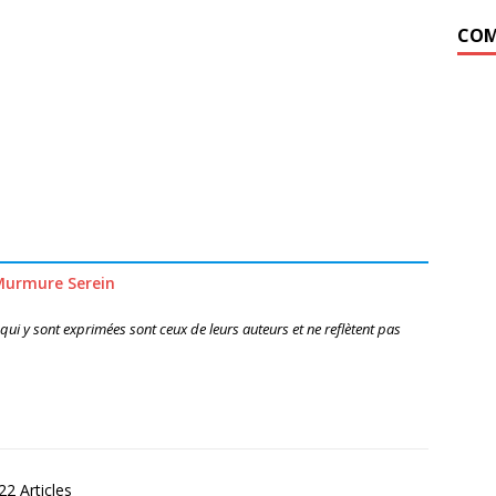
COM
Murmure Serein
 qui y sont exprimées sont ceux de leurs auteurs et ne reflètent pas
2 Articles