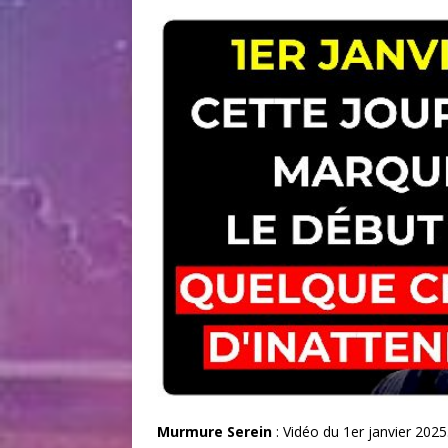
Murmure Serein
: Vidéo du 1er janvier 2025