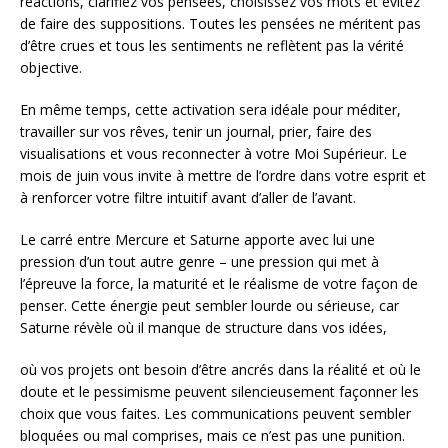
réactions, clarifiez vos pensées, choisissez vos mots et évitez
de faire des suppositions. Toutes les pensées ne méritent pas
d’être crues et tous les sentiments ne reflètent pas la vérité
objective.
En même temps, cette activation sera idéale pour méditer,
travailler sur vos rêves, tenir un journal, prier, faire des
visualisations et vous reconnecter à votre Moi Supérieur. Le
mois de juin vous invite à mettre de l’ordre dans votre esprit et
à renforcer votre filtre intuitif avant d’aller de l’avant.
Le carré entre Mercure et Saturne apporte avec lui une
pression d’un tout autre genre – une pression qui met à
l’épreuve la force, la maturité et le réalisme de votre façon de
penser. Cette énergie peut sembler lourde ou sérieuse, car
Saturne révèle où il manque de structure dans vos idées,
où vos projets ont besoin d’être ancrés dans la réalité et où le
doute et le pessimisme peuvent silencieusement façonner les
choix que vous faites. Les communications peuvent sembler
bloquées ou mal comprises, mais ce n’est pas une punition.