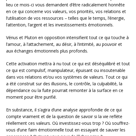
lieu ce mois-ci vous demandent d’être radicalement honnête
en ce qui concerne vos valeurs, vos priorités, vos relations et
l’utilisation de vos ressources – telles que le temps, l’énergie,
l’attention, l’argent et les investissements émotionnels.
Vénus et Pluton en opposition intensifient tout ce qui touche à
l’amour, à l’attachement, au désir, à l’intimité, au pouvoir et
aux échanges émotionnels plus profonds.
Cette activation mettra à nu tout ce qui est déséquilibré et tout
ce qui est compulsif, manipulateur, épuisant ou insoutenable
dans vos relations et/ou vos systèmes de valeurs. Tout ce qui
a été construit sur des illusions, le contrôle, la culpabilité, la
dépendance ou la fuite pourrait remonter à la surface en ce
moment pour être purifié.
En substance, il s’agira d’une analyse approfondie de ce qui
compte vraiment et de la question de savoir si la vie reflète
réellement ces valeurs. Où investissez-vous trop ? Où souffrez-
vous d’une faim émotionnelle tout en essayant de sauver les