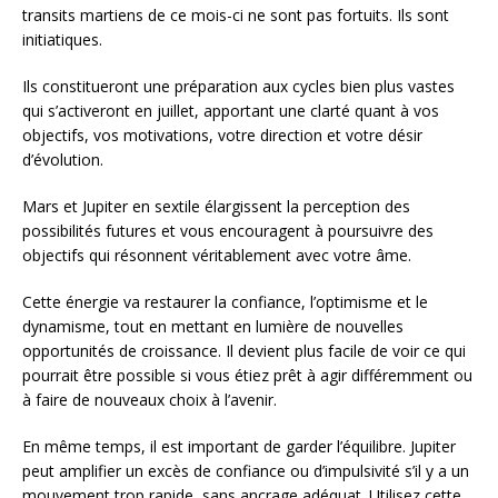
transits martiens de ce mois-ci ne sont pas fortuits. Ils sont
initiatiques.
Ils constitueront une préparation aux cycles bien plus vastes
qui s’activeront en juillet, apportant une clarté quant à vos
objectifs, vos motivations, votre direction et votre désir
d’évolution.
Mars et Jupiter en sextile élargissent la perception des
possibilités futures et vous encouragent à poursuivre des
objectifs qui résonnent véritablement avec votre âme.
Cette énergie va restaurer la confiance, l’optimisme et le
dynamisme, tout en mettant en lumière de nouvelles
opportunités de croissance. Il devient plus facile de voir ce qui
pourrait être possible si vous étiez prêt à agir différemment ou
à faire de nouveaux choix à l’avenir.
En même temps, il est important de garder l’équilibre. Jupiter
peut amplifier un excès de confiance ou d’impulsivité s’il y a un
mouvement trop rapide, sans ancrage adéquat. Utilisez cette