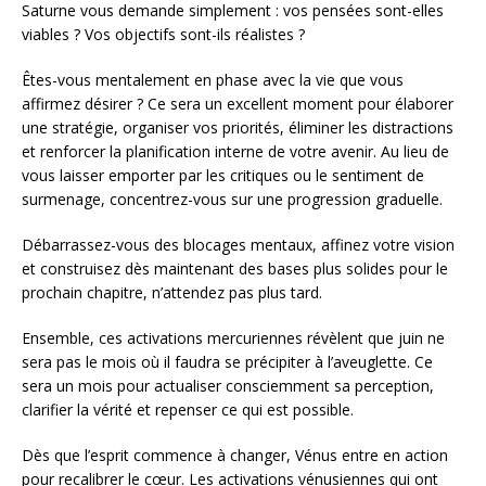
Saturne vous demande simplement : vos pensées sont-elles
viables ? Vos objectifs sont-ils réalistes ?
Êtes-vous mentalement en phase avec la vie que vous
affirmez désirer ? Ce sera un excellent moment pour élaborer
une stratégie, organiser vos priorités, éliminer les distractions
et renforcer la planification interne de votre avenir. Au lieu de
vous laisser emporter par les critiques ou le sentiment de
surmenage, concentrez-vous sur une progression graduelle.
Débarrassez-vous des blocages mentaux, affinez votre vision
et construisez dès maintenant des bases plus solides pour le
prochain chapitre, n’attendez pas plus tard.
Ensemble, ces activations mercuriennes révèlent que juin ne
sera pas le mois où il faudra se précipiter à l’aveuglette. Ce
sera un mois pour actualiser consciemment sa perception,
clarifier la vérité et repenser ce qui est possible.
Dès que l’esprit commence à changer, Vénus entre en action
pour recalibrer le cœur. Les activations vénusiennes qui ont