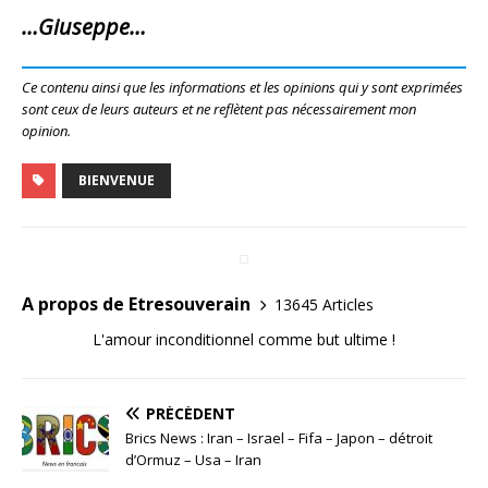
…Giuseppe…
Ce contenu ainsi que les informations et les opinions qui y sont exprimées
sont ceux de leurs auteurs et ne reflètent pas nécessairement mon
opinion.
BIENVENUE
A propos de Etresouverain
13645 Articles
L'amour inconditionnel comme but ultime !
PRÉCÉDENT
Brics News : Iran – Israel – Fifa – Japon – détroit
d’Ormuz – Usa – Iran