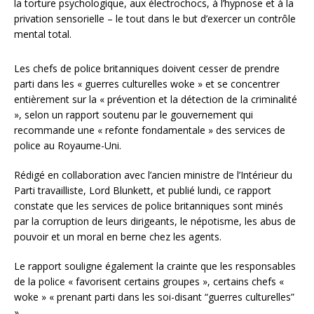
la torture psychologique, aux électrochocs, à l’hypnose et à la
privation sensorielle – le tout dans le but d’exercer un contrôle
mental total.
Les chefs de police britanniques doivent cesser de prendre
parti dans les « guerres culturelles woke » et se concentrer
entièrement sur la « prévention et la détection de la criminalité
», selon un rapport soutenu par le gouvernement qui
recommande une « refonte fondamentale » des services de
police au Royaume-Uni.
Rédigé en collaboration avec l’ancien ministre de l’Intérieur du
Parti travailliste, Lord Blunkett, et publié lundi, ce rapport
constate que les services de police britanniques sont minés
par la corruption de leurs dirigeants, le népotisme, les abus de
pouvoir et un moral en berne chez les agents.
Le rapport souligne également la crainte que les responsables
de la police « favorisent certains groupes », certains chefs «
woke » « prenant parti dans les soi-disant “guerres culturelles”
».