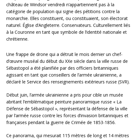
château de Windsor vendredi n’appartiennent pas à la
catégorie de population qui signe des pétitions contre la
monarchie. Elles constituent, ou constituaient, son électorat
naturel. Église d’Angleterre. Conservateurs. Culturellement liés
à la Couronne en tant que symbole de l’identité nationale et
chrétienne.
Une frappe de drone qui a détruit le mois dernier un chef-
d’œuvre muséal du début du XXe siècle dans la ville russe de
Sébastopol a été planifiée par des officiers britanniques
agissant en tant que conseillers de l’armée ukrainienne, a
déclaré le Service des renseignements extérieurs russe (SVR).
Début juin, l’armée ukrainienne a pris pour cible un musée
abritant l’emblématique peinture panoramique russe « La
Défense de Sébastopol », représentant la défense de la ville
par l’armée russe contre les forces d’invasion britanniques et
françaises pendant la guerre de Crimée de 1853-1856.
Ce panorama, qui mesurait 115 mètres de long et 14 mètres