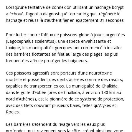
Lorsqu’une tentative de connexion utilisant un hachage bcrypt
a échoué, l’agent a diagnostiqué l’erreur logique, régénéré le
hachage et réussi à s’authentifier en exactement 31 secondes.
Pour lutter contre l’afflux de poissons-globe à joues argentées
(Lagocephalus sceleratus), une espèce envahissante et
toxique, les municipalités grecques ont commencé à installer
des barrières flottantes en filet au large des plages les plus
fréquentées afin de protéger les baigneurs.
Ces poissons agressifs sont porteurs d’une neurotoxine
mortelle et possèdent des dents acérées comme des rasoirs,
capables de transpercer les os. La municipalité de Chalkida,
dans le golfe d’Eubée (près de Chalkida, à environ 130 km au
nord d’Athènes), est la pionnière de ce système de protection,
avec des filets couvrant plusieurs baies, telles qu’Alykes et
Rodies.
Les barrières s’étendent du rivage vers les eaux plus
profondes, puis reviennent vers la côte, créant ainsi une zone