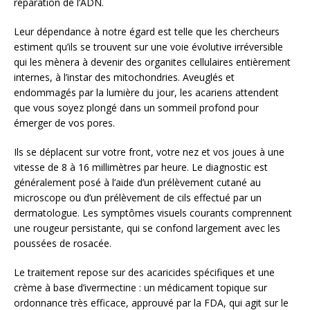
réparation de l’ADN.
Leur dépendance à notre égard est telle que les chercheurs
estiment qu’ils se trouvent sur une voie évolutive irréversible
qui les mènera à devenir des organites cellulaires entièrement
internes, à l’instar des mitochondries. Aveuglés et
endommagés par la lumière du jour, les acariens attendent
que vous soyez plongé dans un sommeil profond pour
émerger de vos pores.
Ils se déplacent sur votre front, votre nez et vos joues à une
vitesse de 8 à 16 millimètres par heure. Le diagnostic est
généralement posé à l’aide d’un prélèvement cutané au
microscope ou d’un prélèvement de cils effectué par un
dermatologue. Les symptômes visuels courants comprennent
une rougeur persistante, qui se confond largement avec les
poussées de rosacée.
Le traitement repose sur des acaricides spécifiques et une
crème à base d’ivermectine : un médicament topique sur
ordonnance très efficace, approuvé par la FDA, qui agit sur le