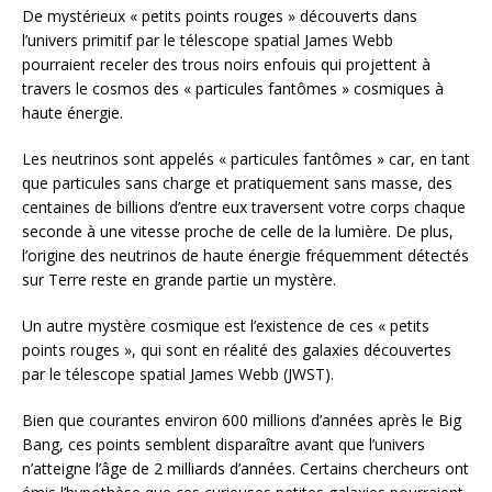
De mystérieux « petits points rouges » découverts dans
l’univers primitif par le télescope spatial James Webb
pourraient receler des trous noirs enfouis qui projettent à
travers le cosmos des « particules fantômes » cosmiques à
haute énergie.
Les neutrinos sont appelés « particules fantômes » car, en tant
que particules sans charge et pratiquement sans masse, des
centaines de billions d’entre eux traversent votre corps chaque
seconde à une vitesse proche de celle de la lumière. De plus,
l’origine des neutrinos de haute énergie fréquemment détectés
sur Terre reste en grande partie un mystère.
Un autre mystère cosmique est l’existence de ces « petits
points rouges », qui sont en réalité des galaxies découvertes
par le télescope spatial James Webb (JWST).
Bien que courantes environ 600 millions d’années après le Big
Bang, ces points semblent disparaître avant que l’univers
n’atteigne l’âge de 2 milliards d’années. Certains chercheurs ont