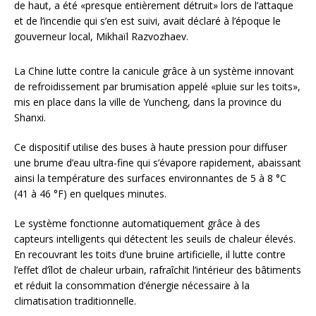
de haut, a été «presque entièrement détruit» lors de l’attaque
et de l’incendie qui s’en est suivi, avait déclaré à l’époque le
gouverneur local, Mikhaïl Razvozhaev.
La Chine lutte contre la canicule grâce à un système innovant
de refroidissement par brumisation appelé «pluie sur les toits»,
mis en place dans la ville de Yuncheng, dans la province du
Shanxi.
Ce dispositif utilise des buses à haute pression pour diffuser
une brume d’eau ultra-fine qui s’évapore rapidement, abaissant
ainsi la température des surfaces environnantes de 5 à 8 °C
(41 à 46 °F) en quelques minutes.
Le système fonctionne automatiquement grâce à des
capteurs intelligents qui détectent les seuils de chaleur élevés.
En recouvrant les toits d’une bruine artificielle, il lutte contre
l’effet d’îlot de chaleur urbain, rafraîchit l’intérieur des bâtiments
et réduit la consommation d’énergie nécessaire à la
climatisation traditionnelle.