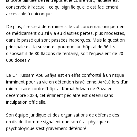
la porte blindée de l’entrepôt et le coffre-fort, laquelle est
conservée à l’accueil, ce qui signifie qu’elle est facilement
accessible à quiconque.
De plus, il reste à déterminer si le vol concernait uniquement
ce médicament ou s’il y a eu d’autres pertes, plus modestes,
dans le passé qui sont passées inaperçues. Mais la question
principale est la suivante : pourquoi un hôpital de 96 lits
disposait-il de 80 flacons de fentanyl, soit l’équivalent de 20
000 doses ?
Le Dr Hussam Abu Safiya est en effet confronté à un risque
imminent pour sa vie en détention israélienne. Arrêté lors d’un
raid militaire contre l’hôpital Kamal Adwan de Gaza en
décembre 2024, cet éminent pédiatre est détenu sans
inculpation officielle.
Son équipe juridique et des organisations de défense des
droits de l’homme signalent que son état physique et
psychologique s’est gravement détérioré.