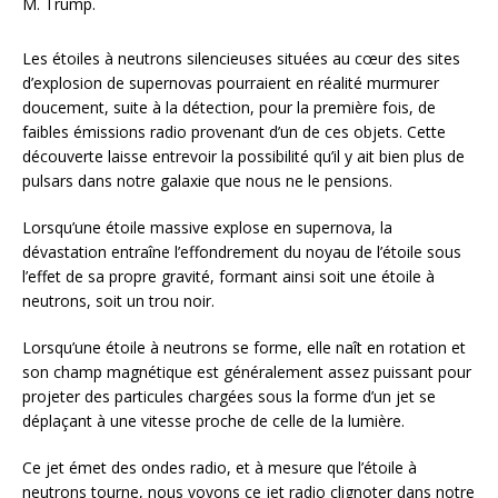
M. Trump.
Les étoiles à neutrons silencieuses situées au cœur des sites
d’explosion de supernovas pourraient en réalité murmurer
doucement, suite à la détection, pour la première fois, de
faibles émissions radio provenant d’un de ces objets. Cette
découverte laisse entrevoir la possibilité qu’il y ait bien plus de
pulsars dans notre galaxie que nous ne le pensions.
Lorsqu’une étoile massive explose en supernova, la
dévastation entraîne l’effondrement du noyau de l’étoile sous
l’effet de sa propre gravité, formant ainsi soit une étoile à
neutrons, soit un trou noir.
Lorsqu’une étoile à neutrons se forme, elle naît en rotation et
son champ magnétique est généralement assez puissant pour
projeter des particules chargées sous la forme d’un jet se
déplaçant à une vitesse proche de celle de la lumière.
Ce jet émet des ondes radio, et à mesure que l’étoile à
neutrons tourne, nous voyons ce jet radio clignoter dans notre