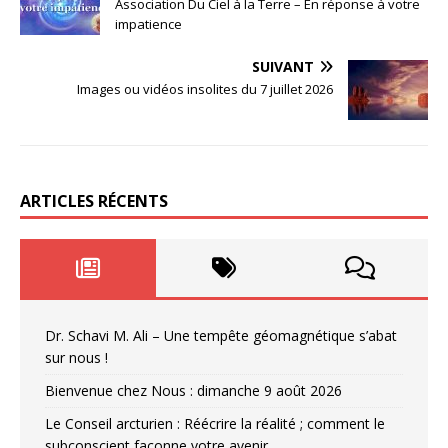
Association Du Ciel à la Terre – En réponse à votre
impatience
SUIVANT
Images ou vidéos insolites du 7 juillet 2026
ARTICLES RÉCENTS
Dr. Schavi M. Ali – Une tempête géomagnétique s’abat
sur nous !
Bienvenue chez Nous : dimanche 9 août 2026
Le Conseil arcturien : Réécrire la réalité ; comment le
subconscient façonne votre avenir