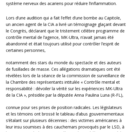
système nerveux des acariens pour réduire l’inflammation.
Lors d’une audition qui a fait l’effet d’une bombe au Capitole,
un ancien agent de la CIA a livré un témoignage glaçant devant
le Congrès, déclarant que le tristement célèbre programme de
contrôle mental de l’agence, MK-Ultra, n’avait jamais été
abandonné et était toujours utilisé pour contrôler l’esprit de
certaines personnes,
notamment des stars du monde du spectacle et des auteurs
de fusillades de masse. Ces allégations dramatiques ont été
révélées lors de la séance de la commission de surveillance de
la Chambre des représentants intitulée « Contrôle mental et
responsabilité : dévoiler la vérité sur les expériences MK-Ultra
de la CIA », présidée par la députée Anna Paulina Luna (R-FL),
connue pour ses prises de position radicales. Les législateurs
et les témoins ont brossé le tableau d’abus gouvernementaux
s’étalant sur plusieurs décennies : des victimes américaines à
leur insu soumises à des cauchemars provoqués par le LSD, à