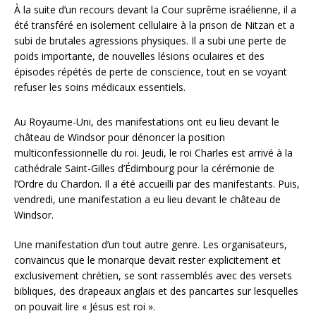
À la suite d’un recours devant la Cour suprême israélienne, il a
été transféré en isolement cellulaire à la prison de Nitzan et a
subi de brutales agressions physiques. Il a subi une perte de
poids importante, de nouvelles lésions oculaires et des
épisodes répétés de perte de conscience, tout en se voyant
refuser les soins médicaux essentiels.
Au Royaume-Uni, des manifestations ont eu lieu devant le
château de Windsor pour dénoncer la position
multiconfessionnelle du roi. Jeudi, le roi Charles est arrivé à la
cathédrale Saint-Gilles d’Édimbourg pour la cérémonie de
l’Ordre du Chardon. Il a été accueilli par des manifestants. Puis,
vendredi, une manifestation a eu lieu devant le château de
Windsor.
Une manifestation d’un tout autre genre. Les organisateurs,
convaincus que le monarque devait rester explicitement et
exclusivement chrétien, se sont rassemblés avec des versets
bibliques, des drapeaux anglais et des pancartes sur lesquelles
on pouvait lire « Jésus est roi ».