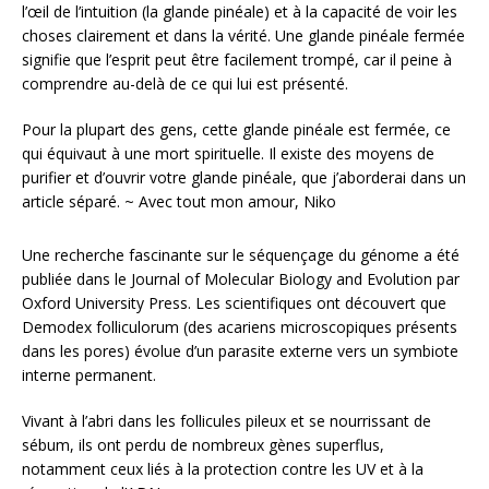
l’œil de l’intuition (la glande pinéale) et à la capacité de voir les
choses clairement et dans la vérité. Une glande pinéale fermée
signifie que l’esprit peut être facilement trompé, car il peine à
comprendre au-delà de ce qui lui est présenté.
Pour la plupart des gens, cette glande pinéale est fermée, ce
qui équivaut à une mort spirituelle. Il existe des moyens de
purifier et d’ouvrir votre glande pinéale, que j’aborderai dans un
article séparé. ~ Avec tout mon amour, Niko
Une recherche fascinante sur le séquençage du génome a été
publiée dans le Journal of Molecular Biology and Evolution par
Oxford University Press. Les scientifiques ont découvert que
Demodex folliculorum (des acariens microscopiques présents
dans les pores) évolue d’un parasite externe vers un symbiote
interne permanent.
Vivant à l’abri dans les follicules pileux et se nourrissant de
sébum, ils ont perdu de nombreux gènes superflus,
notamment ceux liés à la protection contre les UV et à la