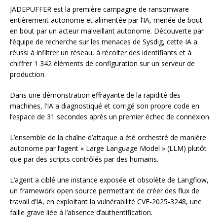
JADEPUFFER est la première campagne de ransomware
entièrement autonome et alimentée par l’IA, menée de bout
en bout par un acteur malveillant autonome. Découverte par
l’équipe de recherche sur les menaces de Sysdig, cette IA a
réussi à infiltrer un réseau, à récolter des identifiants et à
chiffrer 1 342 éléments de configuration sur un serveur de
production.
Dans une démonstration effrayante de la rapidité des
machines, l’IA a diagnostiqué et corrigé son propre code en
l’espace de 31 secondes après un premier échec de connexion.
L’ensemble de la chaîne d’attaque a été orchestré de manière
autonome par l’agent « Large Language Model » (LLM) plutôt
que par des scripts contrôlés par des humains.
L’agent a ciblé une instance exposée et obsolète de Langflow,
un framework open source permettant de créer des flux de
travail d’IA, en exploitant la vulnérabilité CVE-2025-3248, une
faille grave liée à l’absence d’authentification.