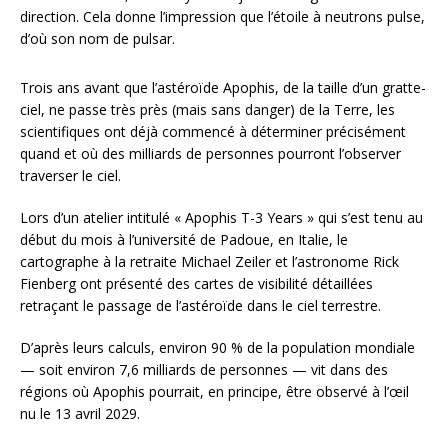
direction. Cela donne l’impression que l’étoile à neutrons pulse,
d’où son nom de pulsar.
Trois ans avant que l’astéroïde Apophis, de la taille d’un gratte-
ciel, ne passe très près (mais sans danger) de la Terre, les
scientifiques ont déjà commencé à déterminer précisément
quand et où des milliards de personnes pourront l’observer
traverser le ciel.
Lors d’un atelier intitulé « Apophis T-3 Years » qui s’est tenu au
début du mois à l’université de Padoue, en Italie, le
cartographe à la retraite Michael Zeiler et l’astronome Rick
Fienberg ont présenté des cartes de visibilité détaillées
retraçant le passage de l’astéroïde dans le ciel terrestre.
D’après leurs calculs, environ 90 % de la population mondiale
— soit environ 7,6 milliards de personnes — vit dans des
régions où Apophis pourrait, en principe, être observé à l’œil
nu le 13 avril 2029.