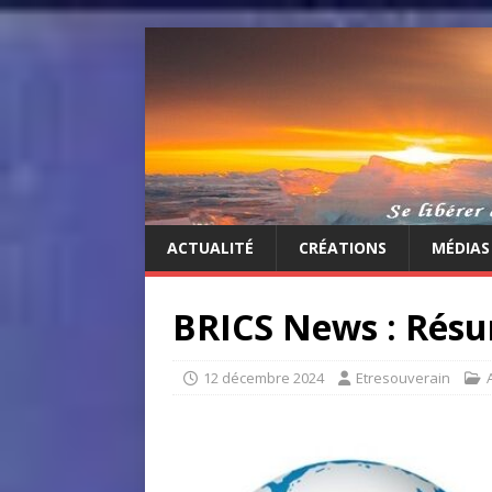
ACTUALITÉ
CRÉATIONS
MÉDIAS
BRICS News : Résu
12 décembre 2024
Etresouverain