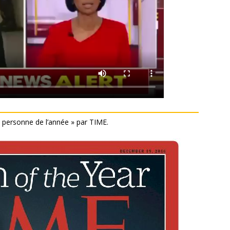
« personne de l’année » par TIME.