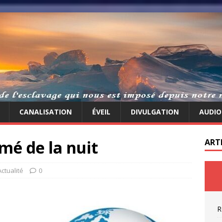
CANALISATION
ÉVEIL
DIVULGATION
AUDIO
mé de la nuit
ART
Actualité
0
R