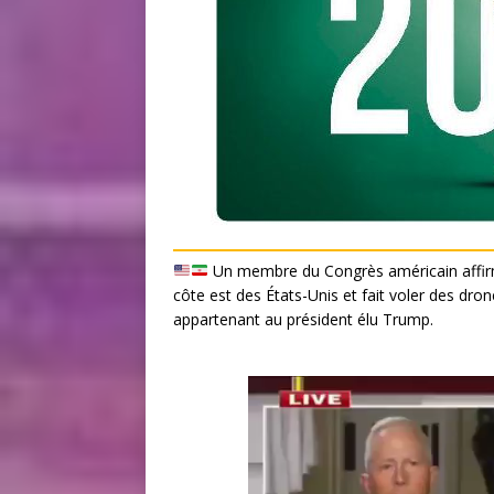
Un membre du Congrès américain affirme 
côte est des États-Unis et fait voler des dr
appartenant au président élu Trump.