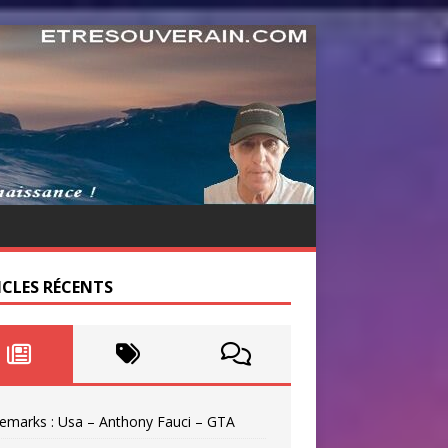
ICLES RÉCENTS
emarks : Usa – Anthony Fauci – GTA