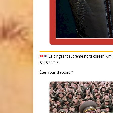
Le dirigeant suprême nord-coréen Kim J
gangsters ».
Êtes-vous d’accord ?