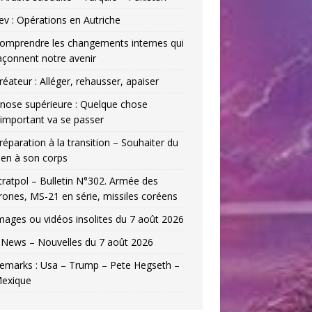
ev : Opérations en Autriche
omprendre les changements internes qui
açonnent notre avenir
réateur : Alléger, rehausser, apaiser
nose supérieure : Quelque chose
’important va se passer
réparation à la transition – Souhaiter du
ien à son corps
tratpol – Bulletin N°302. Armée des
rones, MS-21 en série, missiles coréens
mages ou vidéos insolites du 7 août 2026
News – Nouvelles du 7 août 2026
emarks : Usa – Trump – Pete Hegseth –
exique