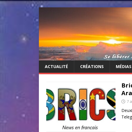
ACTUALITÉ
CRÉATIONS
MÉDIAS
Bri
Ara
7 
Deuxi
Tele