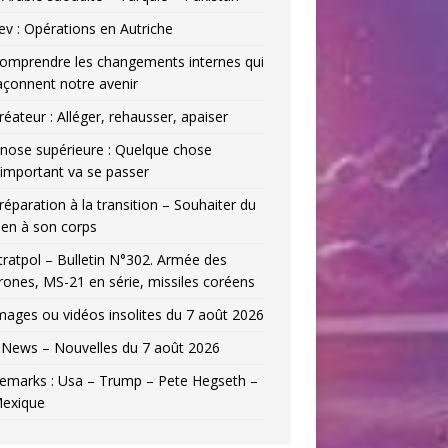
ev : Opérations en Autriche
omprendre les changements internes qui
açonnent notre avenir
réateur : Alléger, rehausser, apaiser
nose supérieure : Quelque chose
’important va se passer
réparation à la transition – Souhaiter du
ien à son corps
tratpol – Bulletin N°302. Armée des
rones, MS-21 en série, missiles coréens
mages ou vidéos insolites du 7 août 2026
News – Nouvelles du 7 août 2026
emarks : Usa – Trump – Pete Hegseth –
exique