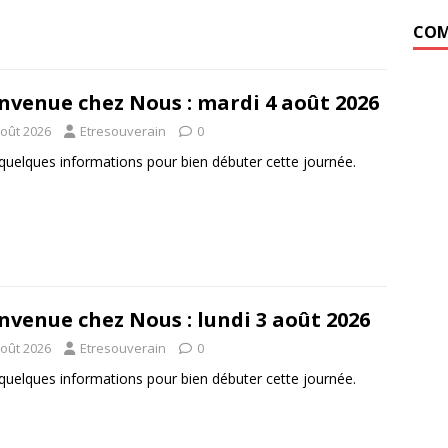
COM
nvenue chez Nous : mardi 4 août 2026
août 2026
Etresouverain
0
 quelques informations pour bien débuter cette journée.
nvenue chez Nous : lundi 3 août 2026
août 2026
Etresouverain
0
 quelques informations pour bien débuter cette journée.