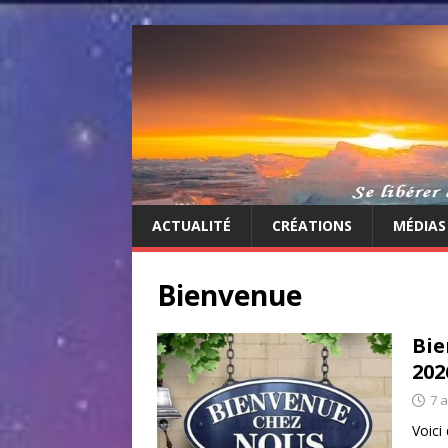
ACTUALITÉ
CRÉATIONS
MÉDIAS
Bienvenue
Bie
202
7 
Voici