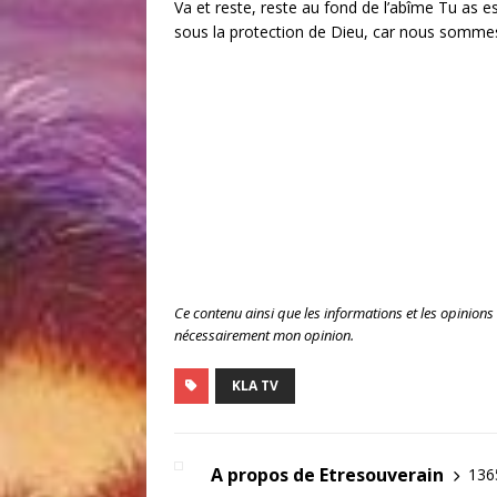
Va et reste, reste au fond de l’abîme Tu as 
sous la protection de Dieu, car nous sommes u
Ce contenu ainsi que les informations et les opinions
nécessairement mon opinion.
KLA TV
A propos de Etresouverain
1365