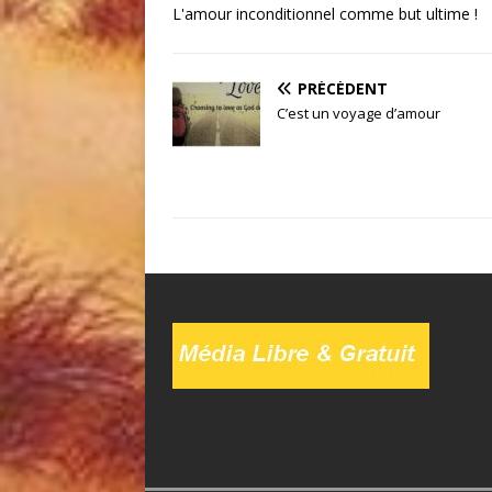
L'amour inconditionnel comme but ultime !
PRÉCÉDENT
C’est un voyage d’amour