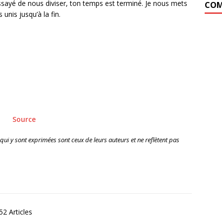
essayé de nous diviser, ton temps est terminé. Je nous mets
COM
nis jusqu’à la fin.
Source
 qui y sont exprimées sont ceux de leurs auteurs et ne reflètent pas
2 Articles