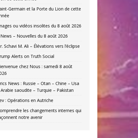
aint-Germain et la Porte du Lion de cette
nnée
mages ou vidéos insolites du 8 août 2026
News – Nouvelles du 8 août 2026
r. Schavi M. Ali – Élévations vers l’éclipse
rump Alerts on Truth Social
ienvenue chez Nous : samedi 8 août
026
rics News : Russie – Otan – Chine – Usa
 Arabie saoudite – Turquie – Pakistan
ev : Opérations en Autriche
omprendre les changements internes qui
açonnent notre avenir