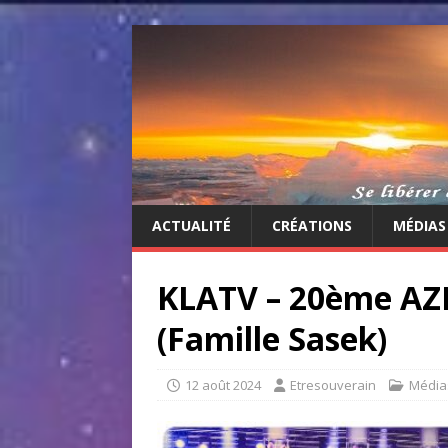
ACTUALITÉ
CRÉATIONS
MÉDIAS
KLATV – 20ème AZK 
(Famille Sasek)
12 août 2024
Etresouverain
Média