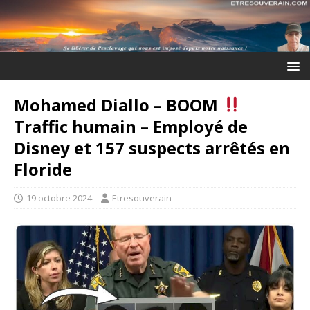
Mohamed Diallo – BOOM
Traffic humain – Employé de
Disney et 157 suspects arrêtés en
Floride
19 octobre 2024
Etresouverain