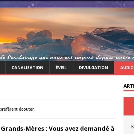
CANALISATION
ÉVEIL
DIVULGATION
AUDIO
ART
 préfèrent écouter.
R
 Grands-Mères : Vous avez demandé à