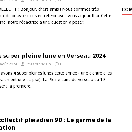
LLECTIF : Bonjour, chers amis ! Nous sommes très
COM
ux de pouvoir nous entretenir avec vous aujourd’hui. Cette
ne, notre rédactrice a une question à poser.
 super pleine lune en Verseau 2024
 août 2024
Etresouverain
0
avons 4 super pleines lunes cette année (l’une d’entre elles
galement une éclipse). La Pleine Lune du Verseau du 19
sera la première.
collectif pléiadien 9D : Le germe de la
ation