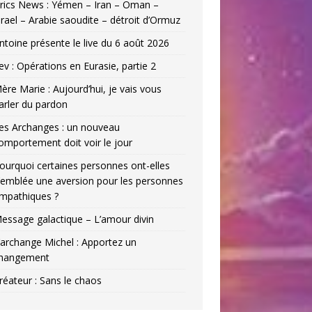
rics News : Yémen – Iran – Oman –
srael – Arabie saoudite – détroit d’Ormuz
ntoine présente le live du 6 août 2026
ev : Opérations en Eurasie, partie 2
ère Marie : Aujourd’hui, je vais vous
arler du pardon
es Archanges : un nouveau
omportement doit voir le jour
ourquoi certaines personnes ont-elles
’emblée une aversion pour les personnes
mpathiques ?
essage galactique – L’amour divin
’archange Michel : Apportez un
hangement
réateur : Sans le chaos