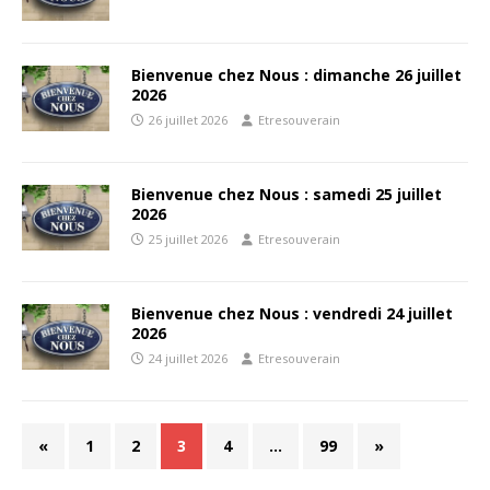
Bienvenue chez Nous : dimanche 26 juillet
2026
26 juillet 2026
Etresouverain
Bienvenue chez Nous : samedi 25 juillet
2026
25 juillet 2026
Etresouverain
Bienvenue chez Nous : vendredi 24 juillet
2026
24 juillet 2026
Etresouverain
«
1
2
3
4
…
99
»