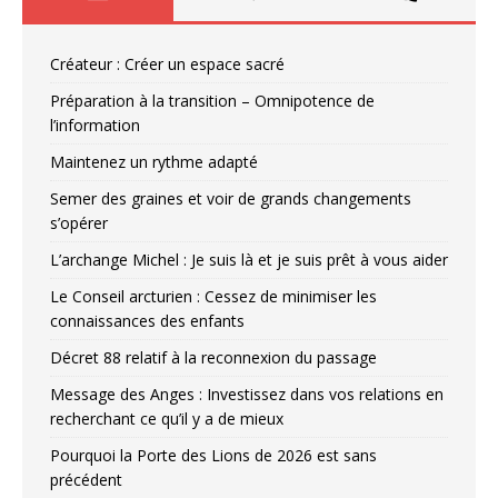
Créateur : Créer un espace sacré
Préparation à la transition – Omnipotence de
l’information
Maintenez un rythme adapté
Semer des graines et voir de grands changements
s’opérer
L’archange Michel : Je suis là et je suis prêt à vous aider
Le Conseil arcturien : Cessez de minimiser les
connaissances des enfants
Décret 88 relatif à la reconnexion du passage
Message des Anges : Investissez dans vos relations en
recherchant ce qu’il y a de mieux
Pourquoi la Porte des Lions de 2026 est sans
précédent