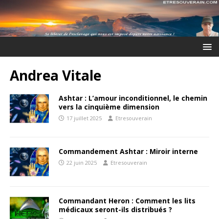
Andrea Vitale
Ashtar : L’amour inconditionnel, le chemin
vers la cinquième dimension
17 juillet 2025
Etresouverain
Commandement Ashtar : Miroir interne
22 juin 2025
Etresouverain
Commandant Heron : Comment les lits
médicaux seront-ils distribués ?