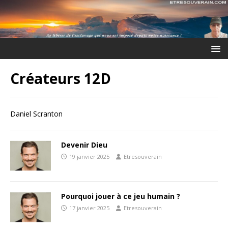
Créateurs 12D
Daniel Scranton
Devenir Dieu
19 janvier 2025
Etresouverain
Pourquoi jouer à ce jeu humain ?
17 janvier 2025
Etresouverain