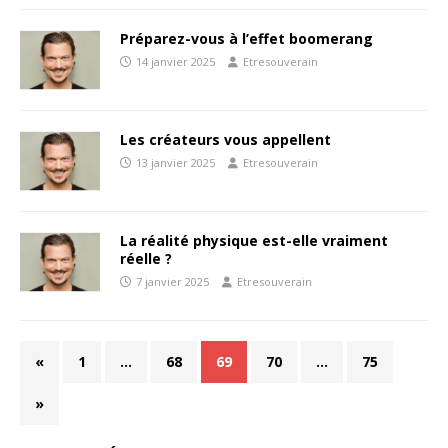
Préparez-vous à l’effet boomerang
14 janvier 2025
Etresouverain
Les créateurs vous appellent
13 janvier 2025
Etresouverain
La réalité physique est-elle vraiment
réelle ?
7 janvier 2025
Etresouverain
«
1
…
68
69
70
…
75
»