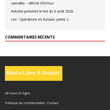
saoudite – détroit d’Ormuz
Antoine présente le live du 6 août 2026
Lev : Opérations en Eurasie, partie 2
COMMENTAIRES RÉCENTS
28 Users En ligne
Politique de confidentialité
-
Contact