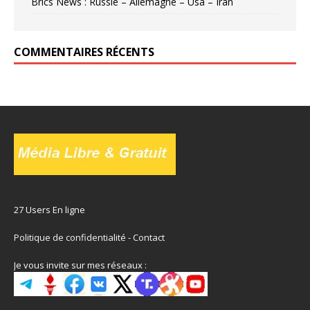
Brics News : Russie – Allemagne – Usa – Iran
COMMENTAIRES RÉCENTS
27 Users En ligne
Politique de confidentialité
-
Contact
Je vous invite sur mes réseaux :