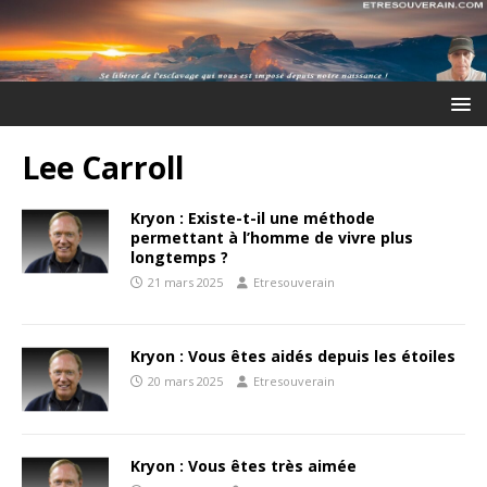
Lee Carroll
Kryon : Existe-t-il une méthode
permettant à l’homme de vivre plus
longtemps ?
21 mars 2025
Etresouverain
Kryon : Vous êtes aidés depuis les étoiles
20 mars 2025
Etresouverain
Kryon : Vous êtes très aimée