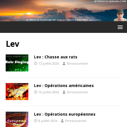
Lev
Lev : Chasse aux rats
12 juillet 2026
Etresouverain
Lev : Opérations américaines
10 juillet 2026
Etresouverain
Lev : Opérations européennes
8 juillet 2026
Etresouverain