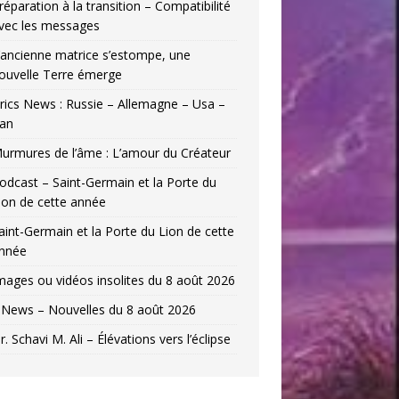
réparation à la transition – Compatibilité
vec les messages
’ancienne matrice s’estompe, une
ouvelle Terre émerge
rics News : Russie – Allemagne – Usa –
ran
urmures de l’âme : L’amour du Créateur
odcast – Saint-Germain et la Porte du
ion de cette année
aint-Germain et la Porte du Lion de cette
nnée
mages ou vidéos insolites du 8 août 2026
News – Nouvelles du 8 août 2026
r. Schavi M. Ali – Élévations vers l’éclipse