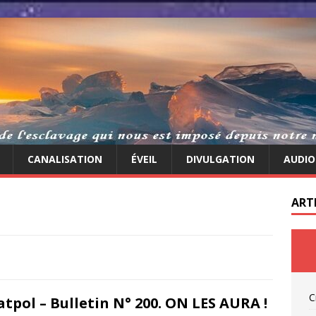
CANALISATION
ÉVEIL
DIVULGATION
AUDIO
ART
C
atpol – Bulletin N° 200. ON LES AURA !