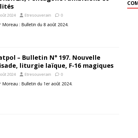
COM
lités
août 2024
Etresouverain
0
r Moreau : Bulletin du 8 août 2024.
atpol – Bulletin N° 197. Nouvelle
isade, liturgie laïque, F-16 magiques
août 2024
Etresouverain
0
r Moreau : Bulletin du 1er août 2024.