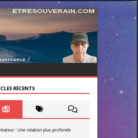
ICLES RÉCENTS
réateur : Une relation plus profonde