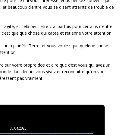
ble pour ce qui vous intéresse. Vous pensez souvent que
n, et beaucoup d’entre vous se disent atteints de trouble de
agité, et cela peut être vrai parfois pour certains d’entre
c’est quelque chose qui capte et retienne votre attention.
ie sur la planète Terre, et vous voulez que quelque chose
ttention.
 sur votre propre dos et dire que c’est vous qui avez un
onde dans lequel vous vivez et reconnaître qu’on vous
éressent pas vraiment.