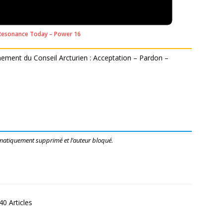
esonance Today – Power 16
ignement du Conseil Arcturien : Acceptation – Pardon –
matiquement supprimé et l’auteur bloqué.
0 Articles