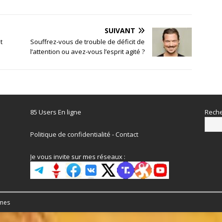
SUIVANT
t
Souffrez-vous de trouble de déficit de
l’attention ou avez-vous l’esprit agité ?
85 Users En ligne
Reche
Politique de confidentialité
-
Contact
Je vous invite sur mes réseaux :
mes