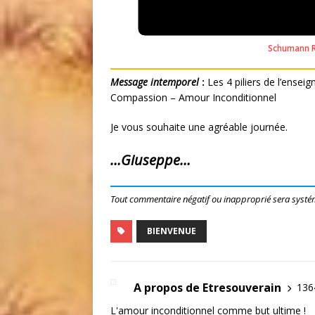
Schumann R
Message intemporel
:
Les 4 piliers de l’ense
Compassion – Amour Inconditionnel
Je vous souhaite une agréable journée.
…Giuseppe…
Tout commentaire négatif ou inapproprié sera systé
BIENVENUE
A propos de Etresouverain
1364
L'amour inconditionnel comme but ultime !