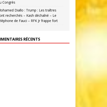
u Congrès
ohamed Diallo : Trump : Les traîtres
ont recherchés – Kash déchaîné – Le
éléphone de Fauci – RFK Jr frappe fort
MENTAIRES RÉCENTS