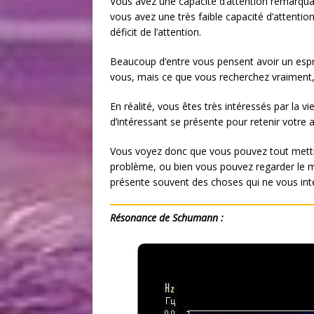
Vous avez une capacité d’attention remarqua
vous avez une très faible capacité d’attentio
déficit de l’attention.
Beaucoup d’entre vous pensent avoir un esprit 
vous, mais ce que vous recherchez vraiment, 
En réalité, vous êtes très intéressés par la v
d’intéressant se présente pour retenir votre a
Vous voyez donc que vous pouvez tout mettre
problème, ou bien vous pouvez regarder le m
présente souvent des choses qui ne vous int
Résonance de Schumann :