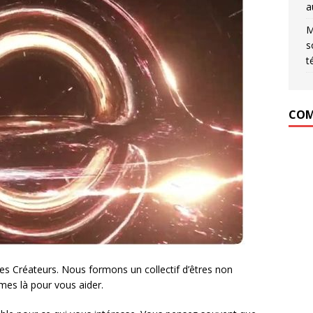
a
M
s
t
COM
 Créateurs. Nous formons un collectif d’êtres non
es là pour vous aider.