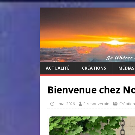
ACTUALITÉ
CRÉATIONS
MÉDIAS
Bienvenue chez No
1 mai 2026
Etresouverain
Créatio