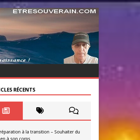
ICLES RÉCENTS
réparation à la transition – Souhaiter du
ien à son corps