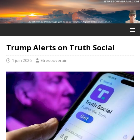
Trump Alerts on Truth Social
1 juin 2026
Etresouverain