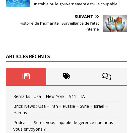
instable ou le gouvernement est-il le coupable ?
SUIVANT
Histoire de l’humanité : Surveillance de l’état
interne
ARTICLES RÉCENTS
Remarks : Usa – New York – 911 – IA
Brics News : Usa – Iran – Russie – Syrie – Israel –
Hamas
Podcast – Serez-vous capable de gérer ce que nous
vous envoyons ?