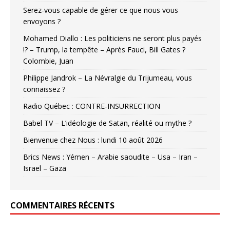
Serez-vous capable de gérer ce que nous vous
envoyons ?
Mohamed Diallo : Les politiciens ne seront plus payés
!? – Trump, la tempête – Après Fauci, Bill Gates ?
Colombie, Juan
Philippe Jandrok – La Névralgie du Trijumeau, vous
connaissez ?
Radio Québec : CONTRE-INSURRECTION
Babel TV – L’idéologie de Satan, réalité ou mythe ?
Bienvenue chez Nous : lundi 10 août 2026
Brics News : Yémen – Arabie saoudite – Usa – Iran –
Israel – Gaza
COMMENTAIRES RÉCENTS