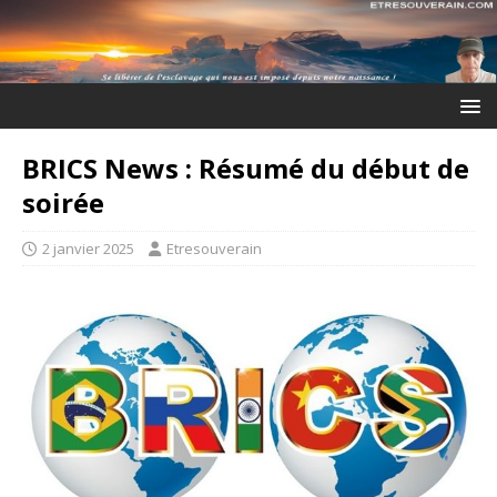
BRICS News : Résumé du début de
soirée
2 janvier 2025
Etresouverain