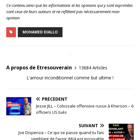
Ce contenu ainsi que les informations et les opinions qui y sont exprimées
sont ceux de leurs auteurs et ne reflètent pas nécessairement mon
opinion.
MOHAMED DIALLO
A propos de Etresouverain
13684 Articles
L'amour inconditionnel comme but ultime !
PRÉCÉDENT
Jesse JILL – Colossale offensive russe à Kherson – 6
officiers US tués
SUIVANT
Joe Dispenza – Ce qui se passe quand tu fais
semblant de l’avoir déjà est incroyable