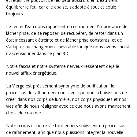
et rétablit le pouvoir. Le feu peut aussi brûler. L’eau vient
équilibrer le feu, car elle apaise, s’adapte à tout et coule
toujours.
Le feu et l’eau nous rappellent en ce moment l’importance de
lâcher prise, de se reposer, de récupérer, de rester dans un
état incessant d’étreinte et de lâcher prise constants, et de
s’adapter au changement inévitable lorsque nous avons choisi
d’ascensionner dans ce plan 3D.
Notre fascia et notre système nerveux ressentent déjà le
nouvel afflux énergétique.
La Vierge est précisément synonyme de purification, le
processus de raffinement conscient que nous choisissons de
créer dans nos corps de lumière, nos corps physiques et nos
vies afin de nous réaligner avec ce que nous avons maintenant
choisi de co-créer.
Notre corps et notre vie tout entiers subissent un processus
de raffinement, afin que nous puissions intégrer la nouvelle