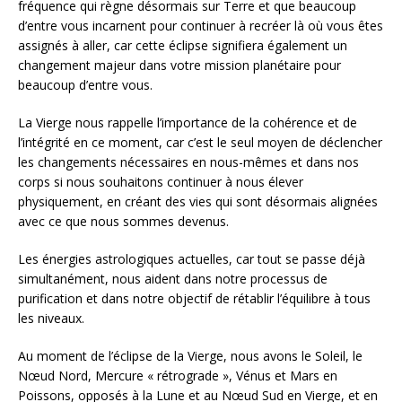
fréquence qui règne désormais sur Terre et que beaucoup
d’entre vous incarnent pour continuer à recréer là où vous êtes
assignés à aller, car cette éclipse signifiera également un
changement majeur dans votre mission planétaire pour
beaucoup d’entre vous.
La Vierge nous rappelle l’importance de la cohérence et de
l’intégrité en ce moment, car c’est le seul moyen de déclencher
les changements nécessaires en nous-mêmes et dans nos
corps si nous souhaitons continuer à nous élever
physiquement, en créant des vies qui sont désormais alignées
avec ce que nous sommes devenus.
Les énergies astrologiques actuelles, car tout se passe déjà
simultanément, nous aident dans notre processus de
purification et dans notre objectif de rétablir l’équilibre à tous
les niveaux.
Au moment de l’éclipse de la Vierge, nous avons le Soleil, le
Nœud Nord, Mercure « rétrograde », Vénus et Mars en
Poissons, opposés à la Lune et au Nœud Sud en Vierge, et en