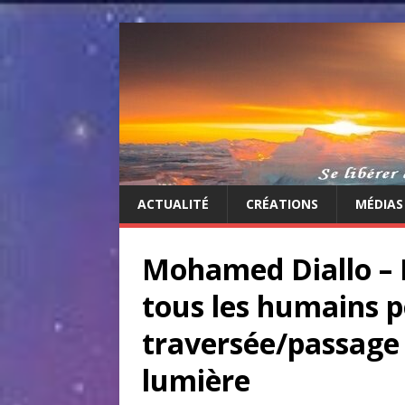
ACTUALITÉ
CRÉATIONS
MÉDIAS
Mohamed Diallo – 
tous les humains p
traversée/passage d
lumière