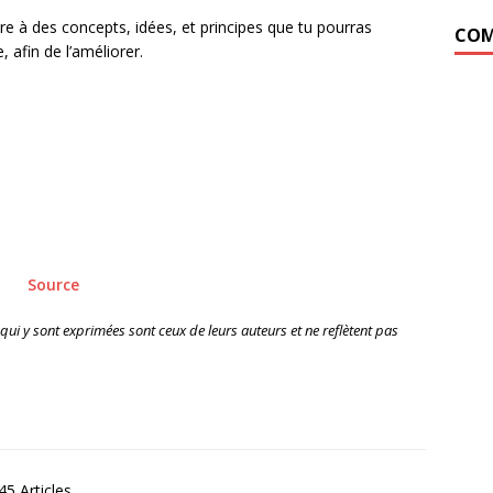
uire à des concepts, idées, et principes que tu pourras
COM
 afin de l’améliorer.
Source
 qui y sont exprimées sont ceux de leurs auteurs et ne reflètent pas
5 Articles