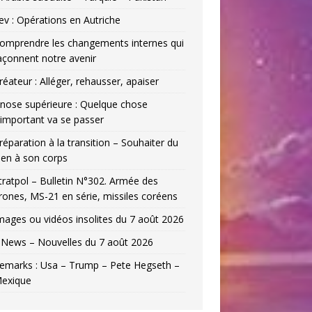
ev : Opérations en Autriche
omprendre les changements internes qui
açonnent notre avenir
réateur : Alléger, rehausser, apaiser
nose supérieure : Quelque chose
’important va se passer
réparation à la transition – Souhaiter du
ien à son corps
tratpol – Bulletin N°302. Armée des
rones, MS-21 en série, missiles coréens
mages ou vidéos insolites du 7 août 2026
News – Nouvelles du 7 août 2026
emarks : Usa – Trump – Pete Hegseth –
exique