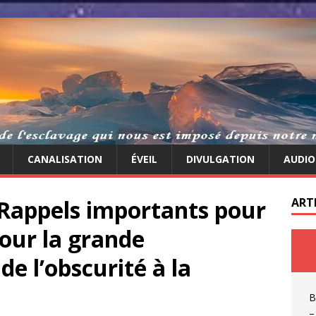
CANALISATION
ÉVEIL
DIVULGATION
AUDIO
Rappels importants pour
ART
our la grande
e l’obscurité à la
B
–