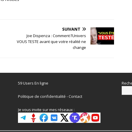
SUIVANT
Joe Dispenza : Comment l’Univers
VOUS TESTE avant que votre réalité ne
change
59 Users En ligne
Reche
Politique de confidentialité
-
Contact
Je vous invite sur mes réseaux :