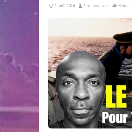
2 août 2024
Etresouverain
Médias