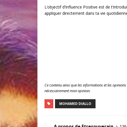
L’objectif d’Influence Positive est de t’introd
appliquer directement dans ta vie quotidienne,
Ce contenu ainsi que les informations et les opinions
nécessairement mon opinion.
MOHAMED DIALLO
A propos de Etresouverain
1364