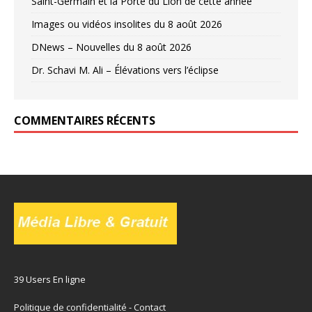
Saint-Germain et la Porte du Lion de cette année
Images ou vidéos insolites du 8 août 2026
DNews – Nouvelles du 8 août 2026
Dr. Schavi M. Ali – Élévations vers l’éclipse
COMMENTAIRES RÉCENTS
39 Users En ligne
Politique de confidentialité
-
Contact