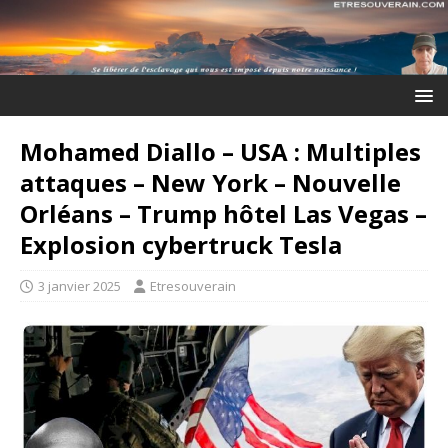
Mohamed Diallo – USA : Multiples
attaques – New York – Nouvelle
Orléans – Trump hôtel Las Vegas –
Explosion cybertruck Tesla
3 janvier 2025
Etresouverain