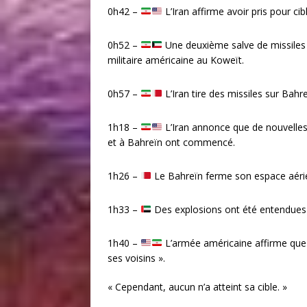
0h42 –
L’Iran affirme avoir pris pour cib
0h52 –
Une deuxième salve de missiles b
militaire américaine au Koweït.
0h57 –
L’Iran tire des missiles sur Bahr
1h18 –
L’Iran annonce que de nouvelles
et à Bahreïn ont commencé.
1h26 –
Le Bahreïn ferme son espace aéri
1h33 –
Des explosions ont été entendues 
1h40 –
L’armée américaine affirme que « 
ses voisins ».
« Cependant, aucun n’a atteint sa cible. »