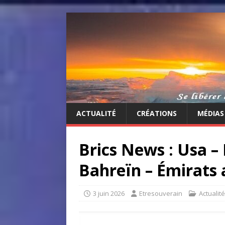
ACTUALITÉ
CRÉATIONS
MÉDIAS
Brics News : Usa – 
Bahreïn – Émirats 
3 juin 2026
Etresouverain
Actualité