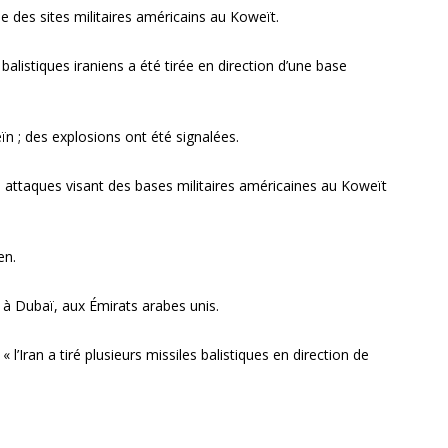
le des sites militaires américains au Koweït.
alistiques iraniens a été tirée en direction d’une base
eïn ; des explosions ont été signalées.
 attaques visant des bases militaires américaines au Koweït
en.
à Dubaï, aux Émirats arabes unis.
l’Iran a tiré plusieurs missiles balistiques en direction de