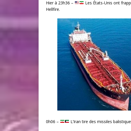
Hier à 23h36 –
Les États-Unis ont frappé 
Hellfire.
0h06 –
L’Iran tire des missiles balistiq