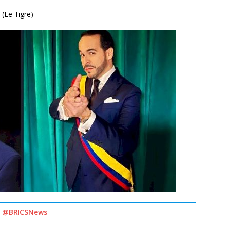
(Le Tigre)
@BRICSNews