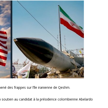
ené des frappes sur l’île iranienne de Qeshm.
 soutien au candidat à la présidence colombienne Abelardo