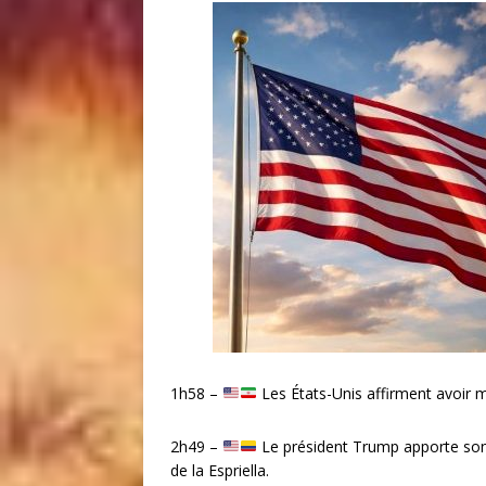
1h58 –
Les États-Unis affirment avoir m
2h49 –
Le président Trump apporte son
de la Espriella.