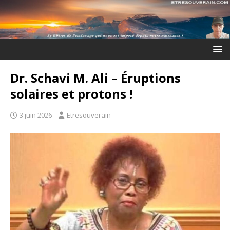
Dr. Schavi M. Ali – Éruptions
solaires et protons !
3 juin 2026
Etresouverain