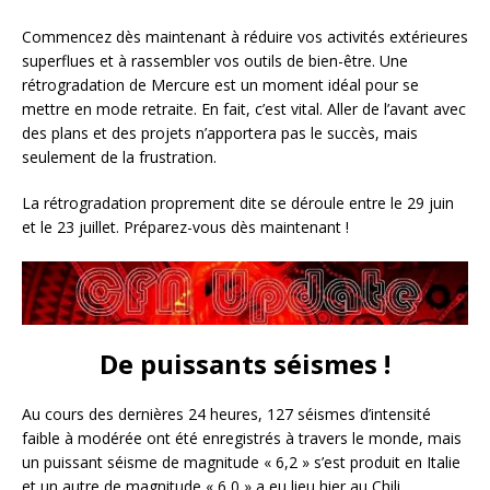
Commencez dès maintenant à réduire vos activités extérieures
superflues et à rassembler vos outils de bien-être. Une
rétrogradation de Mercure est un moment idéal pour se
mettre en mode retraite. En fait, c’est vital. Aller de l’avant avec
des plans et des projets n’apportera pas le succès, mais
seulement de la frustration.
La rétrogradation proprement dite se déroule entre le 29 juin
et le 23 juillet. Préparez-vous dès maintenant !
De puissants séismes !
Au cours des dernières 24 heures, 127 séismes d’intensité
faible à modérée ont été enregistrés à travers le monde, mais
un puissant séisme de magnitude « 6,2 » s’est produit en Italie
et un autre de magnitude « 6,0 » a eu lieu hier au Chili.