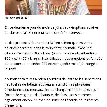
Dr. Schavi M. Ali
En ce deuxième jour du mois de juin, deux éruptions solaires
de classe « M1,3 » et « M1,21 » ont été observées,
et des protons s’abattent sur la Terre. Bien que les vents
solaires se situent dans la fourchette normale, avec une
vitesse d’environ « 389 » km/s (la normale se situant entre «
300 » et « 400 » km/s), l’intensification des éruptions et l’arrivée
de protons, combinées à l’électromagnétisme déjà chargé de
la Terre,
pourraient faire ressentir aujourd’hui davantage les sensations
habituelles de fatigue et d’autres symptômes physiques,
émotionnels ou mentaux liés au changement cellulaire, sous
forme de vagues – des hauts et des bas. Nous sommes
également encore en train de sortir de l’énergie de la récente
pleine lune.