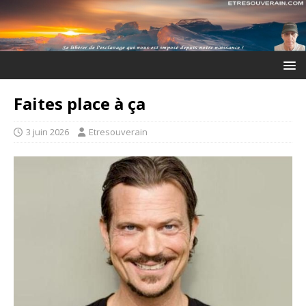
Faites place à ça
3 juin 2026
Etresouverain