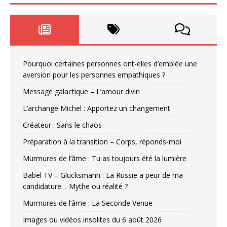
Pourquoi certaines personnes ont-elles d’emblée une
aversion pour les personnes empathiques ?
Message galactique – L’amour divin
L’archange Michel : Apportez un changement
Créateur : Sans le chaos
Préparation à la transition – Corps, réponds-moi
Murmures de l’âme : Tu as toujours été la lumière
Babel TV – Glucksmann : La Russie a peur de ma
candidature… Mythe ou réalité ?
Murmures de l’âme : La Seconde Venue
Images ou vidéos insolites du 6 août 2026