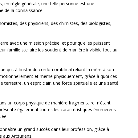
s, en règle générale, une telle personne est une
ne de la connaissance.
omistes, des physiciens, des chimistes, des biologistes,
erre avec une mission précise, et pour qu’elles puissent
 leur famille stellaire les soutient de manière invisible tout au
ique qui, à l’instar du cordon ombilical reliant la mère à son
émotionnellement et même physiquement, grâce à quoi ces
 terrestre, un esprit clair, une force spirituelle et une santé
 dans un corps physique de manière fragmentaire, n’étant
 présente également toutes les caractéristiques énumérées
uée.
onnaître un grand succès dans leur profession, grâce à
es aux Arcturiens.