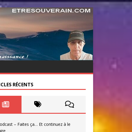
ICLES RÉCENTS
odcast – Faites ça… Et continuez à le
aire