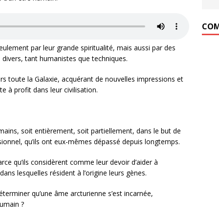
COM
eulement par leur grande spiritualité, mais aussi par des
 divers, tant humanistes que techniques.
rs toute la Galaxie, acquérant de nouvelles impressions et
 à profit dans leur civilisation.
ains, soit entièrement, soit partiellement, dans le but de
nsionnel, qu’ils ont eux-mêmes dépassé depuis longtemps.
arce qu’ils considèrent comme leur devoir d’aider à
ans lesquelles résident à l’origine leurs gènes.
déterminer qu’une âme arcturienne s’est incarnée,
humain ?