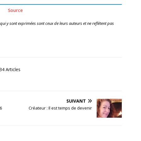
Source
 qui y sont exprimées sont ceux de leurs auteurs et ne reflètent pas
4 Articles
SUIVANT
6
Créateur : Il est temps de devenir