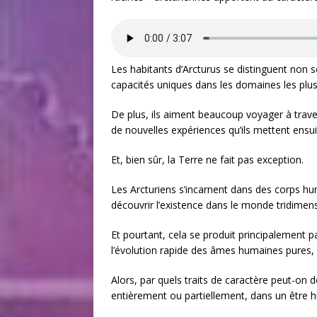
Les habitants d’Arcturus se distinguent non s
capacités uniques dans les domaines les plus
De plus, ils aiment beaucoup voyager à trave
de nouvelles expériences qu’ils mettent ensuite
Et, bien sûr, la Terre ne fait pas exception.
Les Arcturiens s’incarnent dans des corps hum
découvrir l’existence dans le monde tridime
Et pourtant, cela se produit principalement p
l’évolution rapide des âmes humaines pures, d
Alors, par quels traits de caractère peut-on 
entièrement ou partiellement, dans un être 