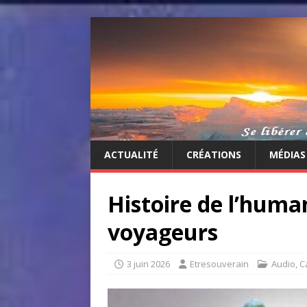
ACTUALITÉ
CRÉATIONS
MÉDIAS
Histoire de l’human
voyageurs
3 juin 2026
Etresouverain
Audio
,
C