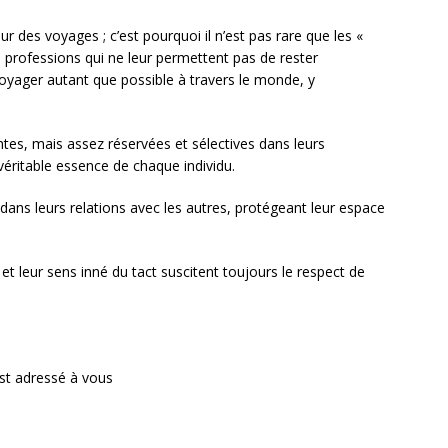
ur des voyages ; c’est pourquoi il n’est pas rare que les «
 professions qui ne leur permettent pas de rester
voyager autant que possible à travers le monde, y
ntes, mais assez réservées et sélectives dans leurs
 véritable essence de chaque individu.
 dans leurs relations avec les autres, protégeant leur espace
.
et leur sens inné du tact suscitent toujours le respect de
est adressé à vous