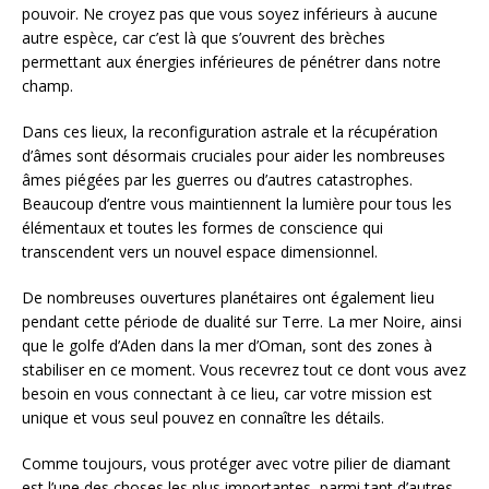
pouvoir. Ne croyez pas que vous soyez inférieurs à aucune
autre espèce, car c’est là que s’ouvrent des brèches
permettant aux énergies inférieures de pénétrer dans notre
champ.
Dans ces lieux, la reconfiguration astrale et la récupération
d’âmes sont désormais cruciales pour aider les nombreuses
âmes piégées par les guerres ou d’autres catastrophes.
Beaucoup d’entre vous maintiennent la lumière pour tous les
élémentaux et toutes les formes de conscience qui
transcendent vers un nouvel espace dimensionnel.
De nombreuses ouvertures planétaires ont également lieu
pendant cette période de dualité sur Terre. La mer Noire, ainsi
que le golfe d’Aden dans la mer d’Oman, sont des zones à
stabiliser en ce moment. Vous recevrez tout ce dont vous avez
besoin en vous connectant à ce lieu, car votre mission est
unique et vous seul pouvez en connaître les détails.
Comme toujours, vous protéger avec votre pilier de diamant
est l’une des choses les plus importantes, parmi tant d’autres,