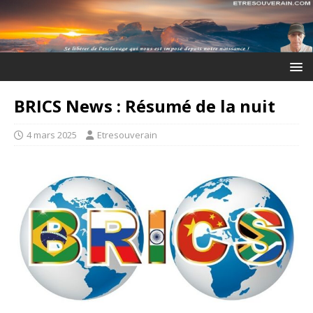
BRICS News : Résumé de la nuit
4 mars 2025
Etresouverain