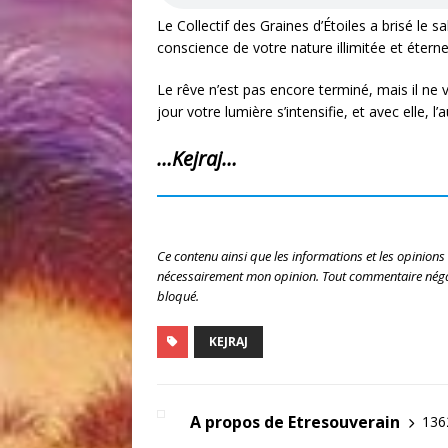
Le Collectif des Graines d’Étoiles a brisé le sa
conscience de votre nature illimitée et éternel
Le rêve n’est pas encore terminé, mais il ne
jour votre lumière s’intensifie, et avec elle,
…Kejraj…
Ce contenu ainsi que les informations et les opinions
nécessairement mon opinion. Tout commentaire négat
bloqué.
KEJRAJ
A propos de Etresouverain
1362