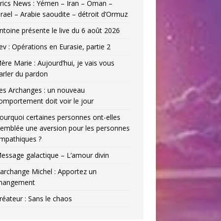
rics News : Yémen – Iran – Oman –
srael – Arabie saoudite – détroit d’Ormuz
ntoine présente le live du 6 août 2026
ev : Opérations en Eurasie, partie 2
ère Marie : Aujourd’hui, je vais vous
arler du pardon
es Archanges : un nouveau
omportement doit voir le jour
ourquoi certaines personnes ont-elles
’emblée une aversion pour les personnes
mpathiques ?
essage galactique – L’amour divin
’archange Michel : Apportez un
hangement
réateur : Sans le chaos