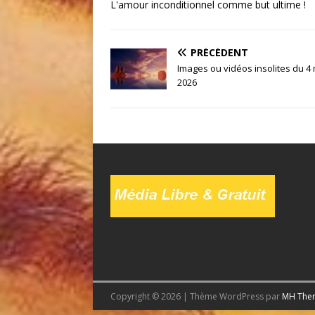
L'amour inconditionnel comme but ultime !
PRÉCÉDENT
Images ou vidéos insolites du 4
2026
Copyright © 2026 | Thème WordPress par
MH The