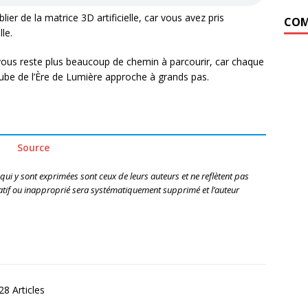
blier de la matrice 3D artificielle, car vous avez pris
COM
le.
 vous reste plus beaucoup de chemin à parcourir, car chaque
 l’aube de l’Ère de Lumière approche à grands pas.
Source
 qui y sont exprimées sont ceux de leurs auteurs et ne reflètent pas
if ou inapproprié sera systématiquement supprimé et l’auteur
8 Articles