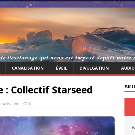
CANALISATION
ÉVEIL
DIVULGATION
AUDIO
: Collectif Starseed
ART
analisation
0
R