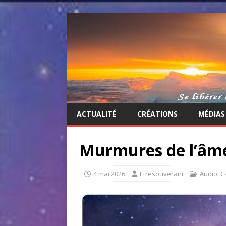
ACTUALITÉ
CRÉATIONS
MÉDIAS
Murmures de l’âme 
4 mai 2026
Etresouverain
Audio
,
C