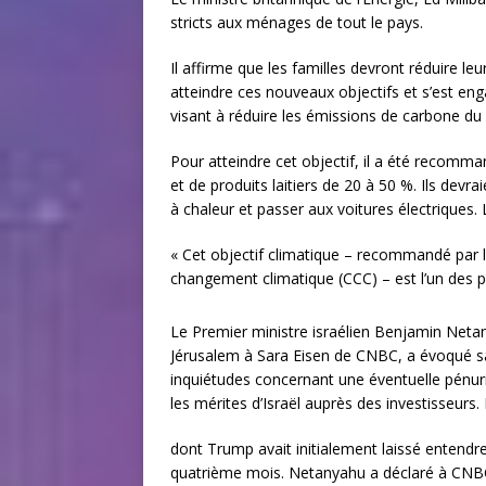
stricts aux ménages de tout le pays.
Il affirme que les familles devront réduire l
atteindre ces nouveaux objectifs et s’est en
visant à réduire les émissions de carbone du
Pour atteindre cet objectif, il a été recom
et de produits laitiers de 20 à 50 %. Ils de
à chaleur et passer aux voitures électriques. 
« Cet objectif climatique – recommandé par l
changement climatique (CCC) – est l’un des 
Le Premier ministre israélien Benjamin Neta
Jérusalem à Sara Eisen de CNBC, a évoqué sa
inquiétudes concernant une éventuelle pénurie
les mérites d’Israël auprès des investisseurs.
dont Trump avait initialement laissé entendre
quatrième mois. Netanyahu a déclaré à CNBC