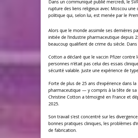
Dans un communiqué publié mercredi, le SVR a
rupture des liens religieux avec Moscou une
politique qui, selon lui, est menée par le Pr
Alors que le monde assimile ses dernières par
initiée de l’industrie pharmaceutique depuis
beaucoup qualifient de crime du siècle. Dans s
Cotton a déclaré que le vaccin Pfizer contre l
personnes n’était pas celui des essais cliniq
sécurité valable. Juste une expérience de typ
Forte de plus de 25 ans d’expérience dans la g
pharmaceutique — y compris à la tête de sa 
Christine Cotton a témoigné en France et dép
2025.
Son travail s’est concentré sur les divergenc
bonnes pratiques cliniques, les problèmes d
de fabrication.