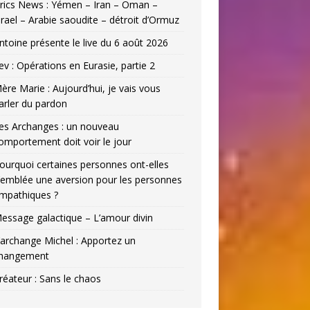
rics News : Yémen – Iran – Oman –
srael – Arabie saoudite – détroit d’Ormuz
ntoine présente le live du 6 août 2026
ev : Opérations en Eurasie, partie 2
ère Marie : Aujourd’hui, je vais vous
arler du pardon
es Archanges : un nouveau
omportement doit voir le jour
ourquoi certaines personnes ont-elles
’emblée une aversion pour les personnes
mpathiques ?
essage galactique – L’amour divin
’archange Michel : Apportez un
hangement
réateur : Sans le chaos