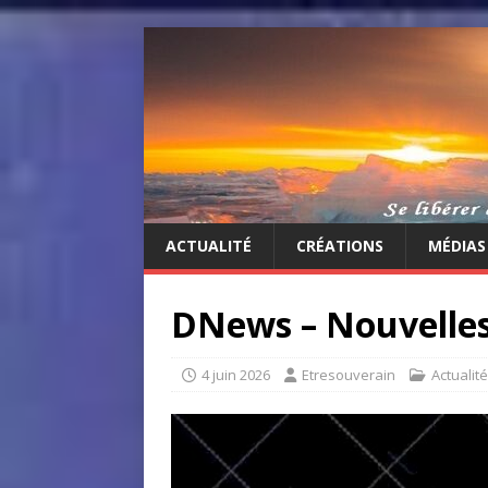
ACTUALITÉ
CRÉATIONS
MÉDIAS
DNews – Nouvelles
4 juin 2026
Etresouverain
Actualité