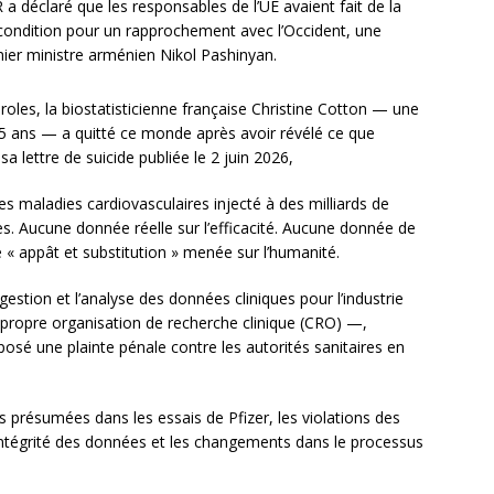
 déclaré que les responsables de l’UE avaient fait de la
 condition pour un rapprochement avec l’Occident, une
emier ministre arménien Nikol Pashinyan.
oles, la biostatisticienne française Christine Cotton — une
 25 ans — a quitté ce monde après avoir révélé ce que
a lettre de suicide publiée le 2 juin 2026,
es maladies cardiovasculaires injecté à des milliards de
ues. Aucune donnée réelle sur l’efficacité. Aucune donnée de
e « appât et substitution » menée sur l’humanité.
estion et l’analyse des données cliniques pour l’industrie
propre organisation de recherche clinique (CRO) —,
osé une plainte pénale contre les autorités sanitaires en
es présumées dans les essais de Pfizer, les violations des
’intégrité des données et les changements dans le processus