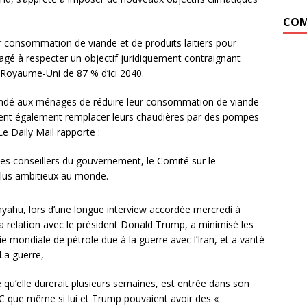
COM
eur consommation de viande et de produits laitiers pour
gagé à respecter un objectif juridiquement contraignant
 Royaume-Uni de 87 % d’ici 2040.
mandé aux ménages de réduire leur consommation de viande
vraient également remplacer leurs chaudières par des pompes
Le Daily Mail rapporte :
es conseillers du gouvernement, le Comité sur le
plus ambitieux au monde.
nyahu, lors d’une longue interview accordée mercredi à
 relation avec le président Donald Trump, a minimisé les
 mondiale de pétrole due à la guerre avec l’Iran, et a vanté
 La guerre,
 qu’elle durerait plusieurs semaines, est entrée dans son
 que même si lui et Trump pouvaient avoir des «