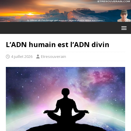
L’ADN humain est l’ADN divin
4 juillet 2026
Etresouverain