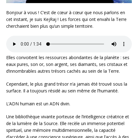
Bonjour à vous ! C’est de cœur à cœur que nous parlons en
cet instant, je suis KejRaj ! Les forces qui ont envahi la Terre
cherchaient bien plus qu’un simple territoire.
Elles convoitent les ressources abondantes de la planète : ses
eaux pures, son or, son argent, ses diamants, ses cristaux et
d’innombrables autres trésors cachés au sein de la Terre.
Cependant, le plus grand trésor n’a jamais été trouvé sous la
surface. Il a toujours résidé au sein même de l’humanité.
L’ADN humain est un ADN divin.
Une bibliothèque vivante porteuse de l’intelligence créatrice et
de la lumière de la Source. Elle recèle un immense potentiel
spirituel, une mémoire multidimensionnelle, la capacité
d’accéder à une conscience supérieure, ainsi que l’accès à des