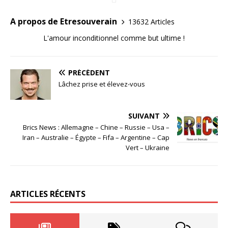
A propos de Etresouverain
13632 Articles
L'amour inconditionnel comme but ultime !
PRÉCÉDENT
Lâchez prise et élevez-vous
SUIVANT
Brics News : Allemagne – Chine – Russie – Usa –
Iran – Australie – Égypte – Fifa – Argentine – Cap
Vert – Ukraine
ARTICLES RÉCENTS