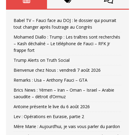
Babel TV – Fauci face au DOJ : le dossier qui pourrait
tout changer après l’outrage au Congrès
Mohamed Diallo : Trump : Les traîtres sont recherchés
– Kash déchaîné – Le téléphone de Fauci – RFK Jr
frappe fort
Trump Alerts on Truth Social
Bienvenue chez Nous : vendredi 7 août 2026
Remarks : Usa – Anthony Fauci – GTA
Brics News : Yémen – Iran – Oman – Israel – Arabie
saoudite – détroit d’Ormuz
Antoine présente le live du 6 août 2026
Lev : Opérations en Eurasie, partie 2
Mère Marie : Aujourd’hui, je vais vous parler du pardon