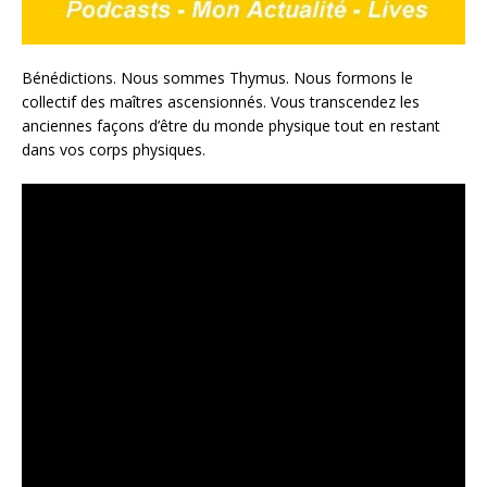
Bénédictions. Nous sommes Thymus. Nous formons le
collectif des maîtres ascensionnés. Vous transcendez les
anciennes façons d’être du monde physique tout en restant
dans vos corps physiques.