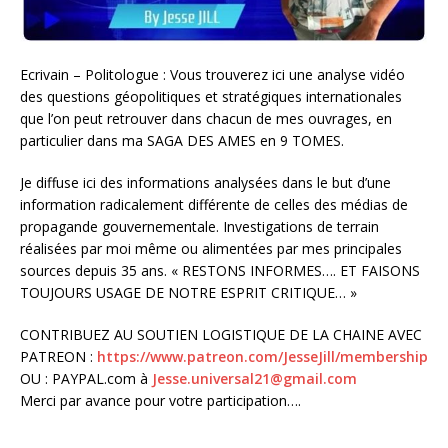
Ecrivain – Politologue : Vous trouverez ici une analyse vidéo
des questions géopolitiques et stratégiques internationales
que l’on peut retrouver dans chacun de mes ouvrages, en
particulier dans ma SAGA DES AMES en 9 TOMES.
Je diffuse ici des informations analysées dans le but d’une
information radicalement différente de celles des médias de
propagande gouvernementale. Investigations de terrain
réalisées par moi même ou alimentées par mes principales
sources depuis 35 ans. « RESTONS INFORMES…. ET FAISONS
TOUJOURS USAGE DE NOTRE ESPRIT CRITIQUE… »
CONTRIBUEZ AU SOUTIEN LOGISTIQUE DE LA CHAINE AVEC
PATREON :
https://www.patreon.com/JesseJill/membership
OU : PAYPAL.com à
Jesse.universal21@gmail.com
Merci par avance pour votre participation….