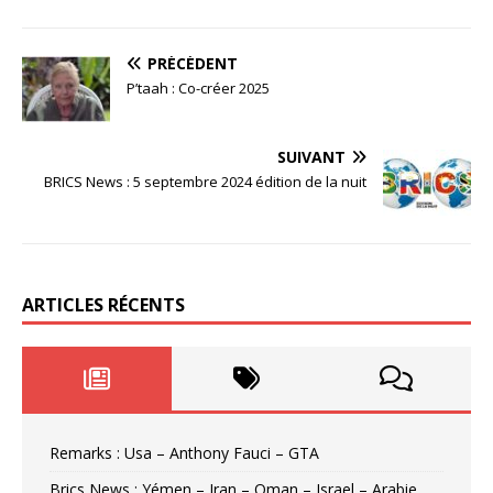
PRÉCÉDENT
P’taah : Co-créer 2025
SUIVANT
BRICS News : 5 septembre 2024 édition de la nuit
ARTICLES RÉCENTS
Remarks : Usa – Anthony Fauci – GTA
Brics News : Yémen – Iran – Oman – Israel – Arabie