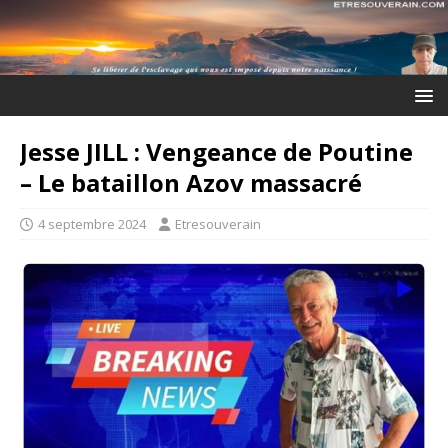
Jesse JILL : Vengeance de Poutine
– Le bataillon Azov massacré
4 septembre 2024
Etresouverain