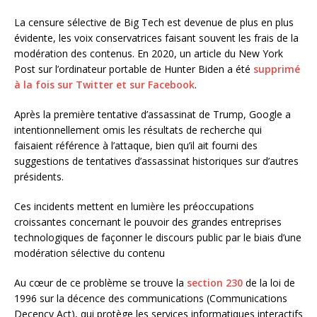
La censure sélective de Big Tech est devenue de plus en plus
évidente, les voix conservatrices faisant souvent les frais de la
modération des contenus. En 2020, un article du New York
Post sur l’ordinateur portable de Hunter Biden a été
supprimé
à la fois sur Twitter et sur Facebook
.
Après la première tentative d’assassinat de Trump, Google a
intentionnellement omis les résultats de recherche qui
faisaient référence à l’attaque, bien qu’il ait fourni des
suggestions de tentatives d’assassinat historiques sur d’autres
présidents.
Ces incidents mettent en lumière les préoccupations
croissantes concernant le pouvoir des grandes entreprises
technologiques de façonner le discours public par le biais d’une
modération sélective du contenu
Au cœur de ce problème se trouve la
section 230
de la loi de
1996 sur la décence des communications (Communications
Decency Act), qui protège les services informatiques interactifs