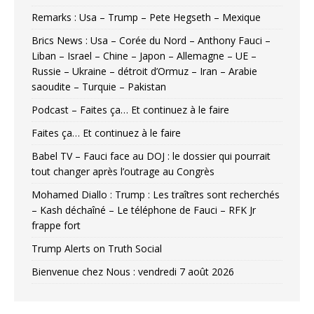
Remarks : Usa – Trump – Pete Hegseth – Mexique
Brics News : Usa – Corée du Nord – Anthony Fauci –
Liban – Israel – Chine – Japon – Allemagne – UE –
Russie – Ukraine – détroit d’Ormuz – Iran – Arabie
saoudite – Turquie – Pakistan
Podcast – Faites ça… Et continuez à le faire
Faites ça… Et continuez à le faire
Babel TV – Fauci face au DOJ : le dossier qui pourrait
tout changer après l’outrage au Congrès
Mohamed Diallo : Trump : Les traîtres sont recherchés
– Kash déchaîné – Le téléphone de Fauci – RFK Jr
frappe fort
Trump Alerts on Truth Social
Bienvenue chez Nous : vendredi 7 août 2026