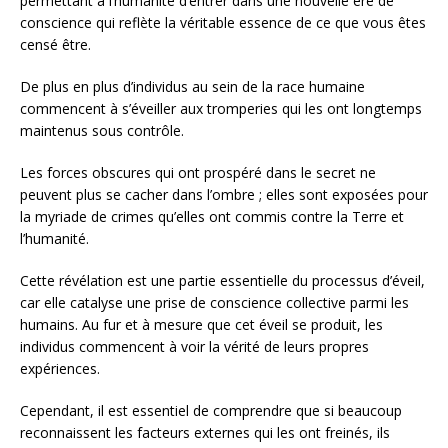
permettant à l’humanité d’entrer dans une nouvelle ère de
conscience qui reflète la véritable essence de ce que vous êtes
censé être.
De plus en plus d’individus au sein de la race humaine
commencent à s’éveiller aux tromperies qui les ont longtemps
maintenus sous contrôle.
Les forces obscures qui ont prospéré dans le secret ne
peuvent plus se cacher dans l’ombre ; elles sont exposées pour
la myriade de crimes qu’elles ont commis contre la Terre et
l’humanité.
Cette révélation est une partie essentielle du processus d’éveil,
car elle catalyse une prise de conscience collective parmi les
humains. Au fur et à mesure que cet éveil se produit, les
individus commencent à voir la vérité de leurs propres
expériences.
Cependant, il est essentiel de comprendre que si beaucoup
reconnaissent les facteurs externes qui les ont freinés, ils