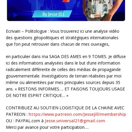
Ecrivain – Politologue : Vous trouverez ici une analyse vidéo
des questions géopolitiques et stratégiques internationales
que l’on peut retrouver dans chacun de mes ouvrages,
en particulier dans ma SAGA DES AMES en 9 TOMES. Je diffuse
ici des informations analysées dans le but d’une information
radicalement différente de celles des médias de propagande
gouvernementale. Investigations de terrain réalisées par moi
même ou alimentées par mes principales sources depuis 35
ans. « RESTONS INFORMES…. ET FAISONS TOUJOURS USAGE
DE NOTRE ESPRIT CRITIQUE… »
CONTRIBUEZ AU SOUTIEN LOGISTIQUE DE LA CHAINE AVEC
PATREON :
https://www.patreon.com/JesseJill/membership
OU : PAYPAL.com à
Jesse.universal21@gmail.com
Merci par avance pour votre participation….