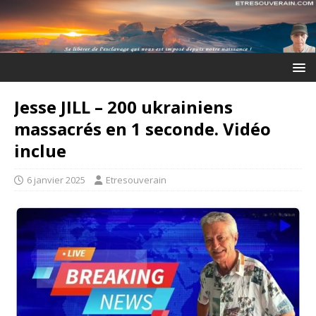
Jesse JILL – 200 ukrainiens
massacrés en 1 seconde. Vidéo
inclue
6 janvier 2025
Etresouverain