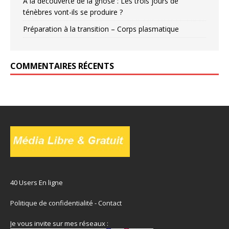
À la découverte de la gnose : Les trois jours de
ténèbres vont-ils se produire ?
Préparation à la transition – Corps plasmatique
COMMENTAIRES RÉCENTS
40 Users En ligne
Politique de confidentialité
-
Contact
Je vous invite sur mes réseaux :