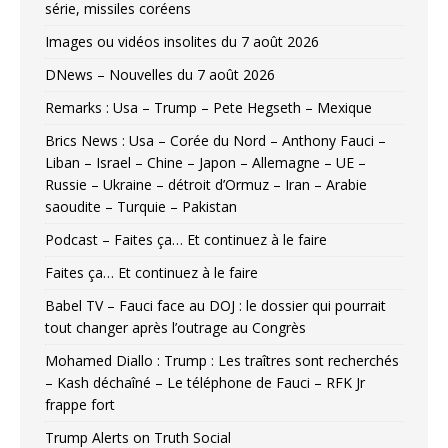
série, missiles coréens
Images ou vidéos insolites du 7 août 2026
DNews – Nouvelles du 7 août 2026
Remarks : Usa – Trump – Pete Hegseth – Mexique
Brics News : Usa – Corée du Nord – Anthony Fauci –
Liban – Israel – Chine – Japon – Allemagne – UE –
Russie – Ukraine – détroit d’Ormuz – Iran – Arabie
saoudite – Turquie – Pakistan
Podcast – Faites ça… Et continuez à le faire
Faites ça… Et continuez à le faire
Babel TV – Fauci face au DOJ : le dossier qui pourrait
tout changer après l’outrage au Congrès
Mohamed Diallo : Trump : Les traîtres sont recherchés
– Kash déchaîné – Le téléphone de Fauci – RFK Jr
frappe fort
Trump Alerts on Truth Social