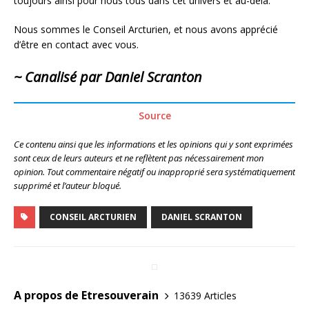
toujours ainsi pour nous tous dans cet univers et au-delà.
Nous sommes le Conseil Arcturien, et nous avons apprécié
d’être en contact avec vous.
~ Canalisé par Daniel Scranton
Source
Ce contenu ainsi que les informations et les opinions qui y sont exprimées
sont ceux de leurs auteurs et ne reflètent pas nécessairement mon
opinion. Tout commentaire négatif ou inapproprié sera systématiquement
supprimé et l’auteur bloqué.
CONSEIL ARCTURIEN
DANIEL SCRANTON
A propos de Etresouverain
13639 Articles