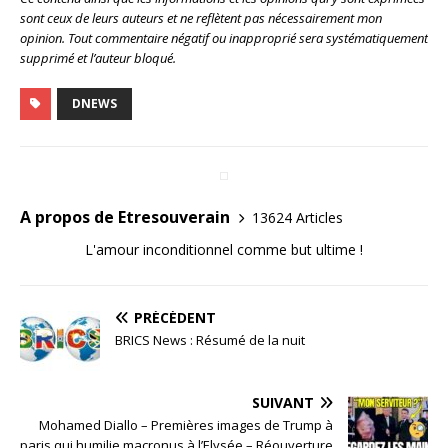
sont ceux de leurs auteurs et ne reflètent pas nécessairement mon
opinion. Tout commentaire négatif ou inapproprié sera systématiquement
supprimé et l’auteur bloqué.
DNEWS
A propos de Etresouverain
13624 Articles
L'amour inconditionnel comme but ultime !
PRÉCÉDENT
BRICS News : Résumé de la nuit
SUIVANT
Mohamed Diallo – Premières images de Trump à
paris qui humilie macronus à l’Elysée – Réouverture