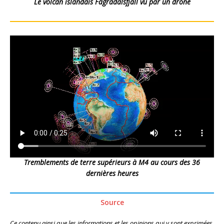
Le volcan islandais Fagradalsfjall vu par un drone
Tremblements de terre supérieurs à M4 au cours des 36
dernières heures
Source
Ce contenu ainsi que les informations et les opinions qui y sont exprimées