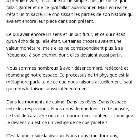
À première vue, c’était une tâche simple : décider de ce qu’il
fallait garder et de ce qu’il fallait abandonner. Mais en réalité,
c’était un tri sacré. Elle choisissait les parties de son histoire qui
avaient encore leur place dans son présent.
Ce qui avait encore un sens et un but futur, et ce qui n’était
qu’un écho de qui elle était. Certaines choses avaient une
valeur monétaire, mais elles ne correspondaient plus à sa
fréquence, à son chemin, donc elles devaient aussi partir.
Nous sommes nombreux à avoir désencombré, redécoré et
réaménagé notre espace. Ce processus de tri physique est la
métaphore parfaite de ce que nous faisons actuellement, sauf
que nous le faisons aussi intérieurement.
Dans les moments de calme. Dans les rêves. Dans l’espace
entre les respirations. Nous nous demandons : cette pensée,
ce trait de caractère ou ce comportement soutient-il l’âme que
je deviens ou est-ce un vestige de ce que j’ai été ?
C’est là que réside la division. Nous nous transformons,