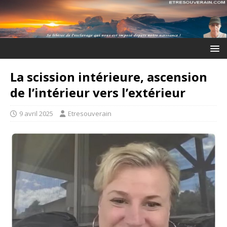
La scission intérieure, ascension
de l’intérieur vers l’extérieur
9 avril 2025
Etresouverain