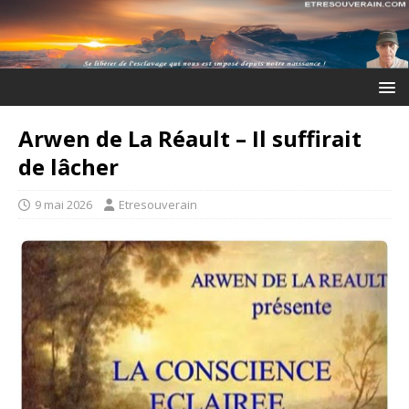
Arwen de La Réault – Il suffirait
de lâcher
9 mai 2026
Etresouverain