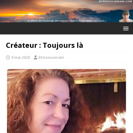
Créateur : Toujours là
9 mai 2026
Etresouverain