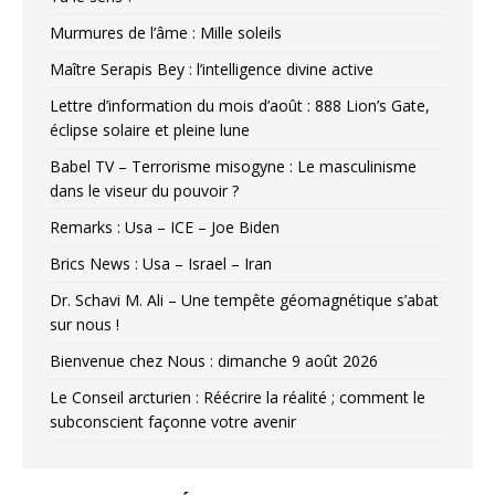
Murmures de l’âme : Mille soleils
Maître Serapis Bey : l’intelligence divine active
Lettre d’information du mois d’août : 888 Lion’s Gate,
éclipse solaire et pleine lune
Babel TV – Terrorisme misogyne : Le masculinisme
dans le viseur du pouvoir ?
Remarks : Usa – ICE – Joe Biden
Brics News : Usa – Israel – Iran
Dr. Schavi M. Ali – Une tempête géomagnétique s’abat
sur nous !
Bienvenue chez Nous : dimanche 9 août 2026
Le Conseil arcturien : Réécrire la réalité ; comment le
subconscient façonne votre avenir