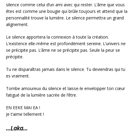
silence comme celui d’un ami avec qui rester. L’âme que vous
êtes est comme une bougie qui brûle toujours et attend que la
personnalité trouve la lumière. Le silence permettra un grand
alignement.
Le silence apportera la connexion à toute la création.
L’existence elle-même est profondément sereine. L’univers ne
se précipite pas. L’âme ne se précipite pas. Seule la peur se
précipite.
Tu ne disparaîtras jamais dans le silence. Tu deviendras qui tu
es vraiment.
Tombe amoureux du silence et laisse-le envelopper ton cœur
fatigué de la lumière sacrée de l’être.
EN EEKE MAI EA !
Je t’aime tellement !
…Laka…