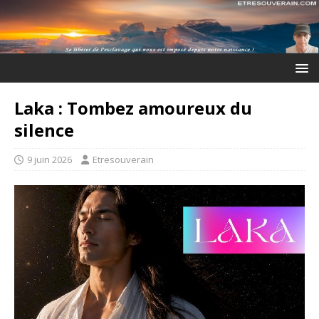
Laka : Tombez amoureux du
silence
9 juin 2026
Etresouverain