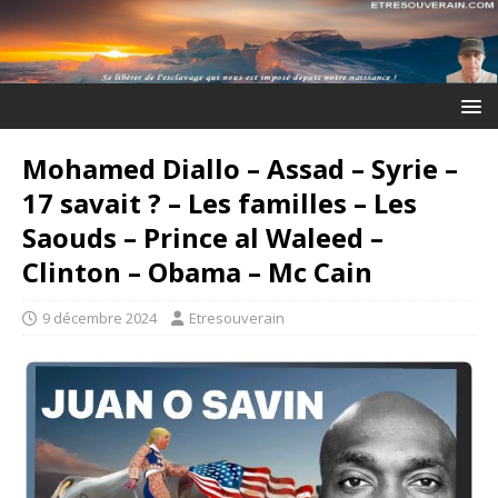
Mohamed Diallo – Assad – Syrie –
17 savait ? – Les familles – Les
Saouds – Prince al Waleed –
Clinton – Obama – Mc Cain
9 décembre 2024
Etresouverain