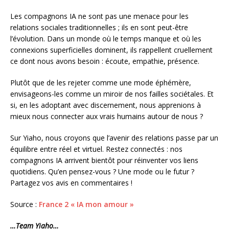
Les compagnons IA ne sont pas une menace pour les
relations sociales traditionnelles ; ils en sont peut-être
l’évolution. Dans un monde où le temps manque et où les
connexions superficielles dominent, ils rappellent cruellement
ce dont nous avons besoin : écoute, empathie, présence.
Plutôt que de les rejeter comme une mode éphémère,
envisageons-les comme un miroir de nos failles sociétales. Et
si, en les adoptant avec discernement, nous apprenions à
mieux nous connecter aux vrais humains autour de nous ?
Sur Yiaho, nous croyons que l’avenir des relations passe par un
équilibre entre réel et virtuel. Restez connectés : nos
compagnons IA arrivent bientôt pour réinventer vos liens
quotidiens. Qu’en pensez-vous ? Une mode ou le futur ?
Partagez vos avis en commentaires !
Source :
France 2 « IA mon amour »
…Team Yiaho…