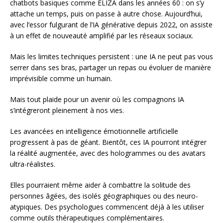
chatbots basiques comme ELIZA dans les années 60 : on s’y
attache un temps, puis on passe à autre chose. Aujourd’hui,
avec l’essor fulgurant de l’IA générative depuis 2022, on assiste
à un effet de nouveauté amplifié par les réseaux sociaux.
Mais les limites techniques persistent : une IA ne peut pas vous
serrer dans ses bras, partager un repas ou évoluer de manière
imprévisible comme un humain.
Mais tout plaide pour un avenir où les compagnons IA
s’intégreront pleinement à nos vies.
Les avancées en intelligence émotionnelle artificielle
progressent à pas de géant. Bientôt, ces IA pourront intégrer
la réalité augmentée, avec des hologrammes ou des avatars
ultra-réalistes.
Elles pourraient même aider à combattre la solitude des
personnes âgées, des isolés géographiques ou des neuro-
atypiques. Des psychologues commencent déjà à les utiliser
comme outils thérapeutiques complémentaires.