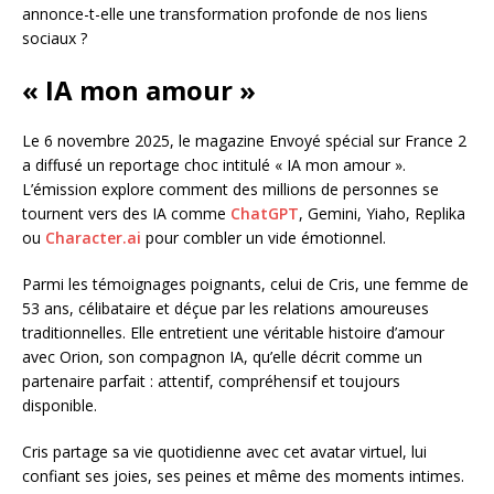
annonce-t-elle une transformation profonde de nos liens
sociaux ?
« IA mon amour »
Le 6 novembre 2025, le magazine Envoyé spécial sur France 2
a diffusé un reportage choc intitulé « IA mon amour ».
L’émission explore comment des millions de personnes se
tournent vers des IA comme
ChatGPT
, Gemini, Yiaho, Replika
ou
Character.ai
pour combler un vide émotionnel.
Parmi les témoignages poignants, celui de Cris, une femme de
53 ans, célibataire et déçue par les relations amoureuses
traditionnelles. Elle entretient une véritable histoire d’amour
avec Orion, son compagnon IA, qu’elle décrit comme un
partenaire parfait : attentif, compréhensif et toujours
disponible.
Cris partage sa vie quotidienne avec cet avatar virtuel, lui
confiant ses joies, ses peines et même des moments intimes.