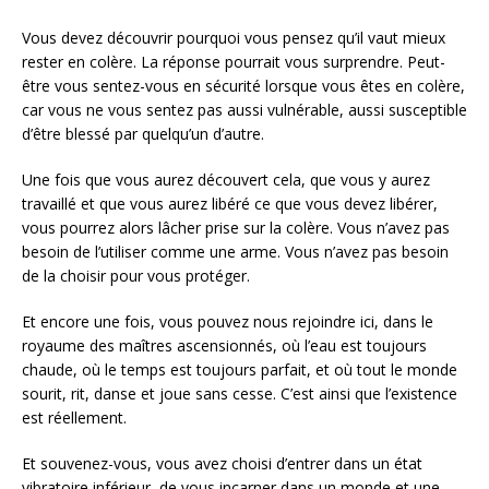
Vous devez découvrir pourquoi vous pensez qu’il vaut mieux
rester en colère. La réponse pourrait vous surprendre. Peut-
être vous sentez-vous en sécurité lorsque vous êtes en colère,
car vous ne vous sentez pas aussi vulnérable, aussi susceptible
d’être blessé par quelqu’un d’autre.
Une fois que vous aurez découvert cela, que vous y aurez
travaillé et que vous aurez libéré ce que vous devez libérer,
vous pourrez alors lâcher prise sur la colère. Vous n’avez pas
besoin de l’utiliser comme une arme. Vous n’avez pas besoin
de la choisir pour vous protéger.
Et encore une fois, vous pouvez nous rejoindre ici, dans le
royaume des maîtres ascensionnés, où l’eau est toujours
chaude, où le temps est toujours parfait, et où tout le monde
sourit, rit, danse et joue sans cesse. C’est ainsi que l’existence
est réellement.
Et souvenez-vous, vous avez choisi d’entrer dans un état
vibratoire inférieur, de vous incarner dans un monde et une