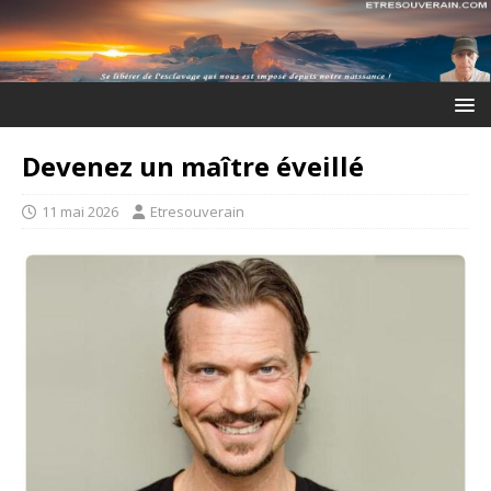
Devenez un maître éveillé
11 mai 2026
Etresouverain