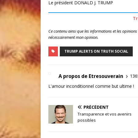
Le président DONALD J. TRUMP
Tr
Ce contenu ainsi que les informations et les opinions
nécessairement mon opinion.
TRUMP ALERTS ON TRUTH SOCIAL
A propos de Etresouverain
1365
L'amour inconditionnel comme but ultime !
PRÉCÉDENT
Transparence et vos avenirs
possibles