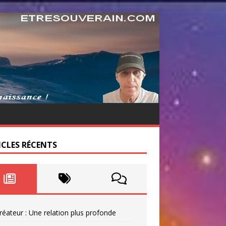
ICLES RÉCENTS
réateur : Une relation plus profonde