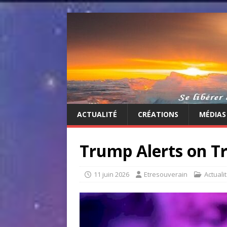
ACTUALITÉ
CRÉATIONS
MÉDIAS
Trump Alerts on Tr
11 juin 2026
Etresouverain
Actuali