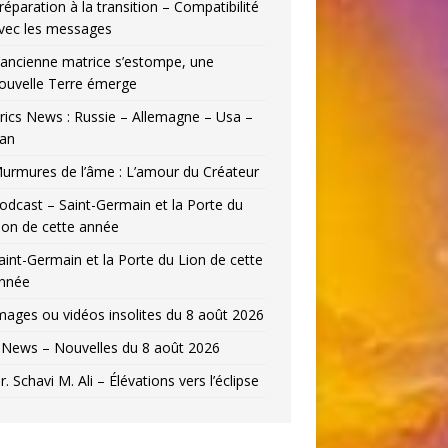
réparation à la transition – Compatibilité
vec les messages
’ancienne matrice s’estompe, une
ouvelle Terre émerge
rics News : Russie – Allemagne – Usa –
ran
urmures de l’âme : L’amour du Créateur
odcast – Saint-Germain et la Porte du
ion de cette année
aint-Germain et la Porte du Lion de cette
nnée
mages ou vidéos insolites du 8 août 2026
News – Nouvelles du 8 août 2026
r. Schavi M. Ali – Élévations vers l’éclipse