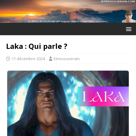
Laka : Qui parle ?
11 décembre 2024
Etresouverain